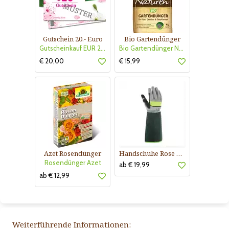
Gutschein 20.- Euro
Bio Gartendünger
Gutscheinkauf EUR 20.-
Bio Gartendünger Naturen
€ 20,00
€ 15,99
Azet Rosendünger
Handschuhe Rose Buisson
Rosendünger Azet
ab € 19,99
ab € 12,99
Weiterführende Informationen: