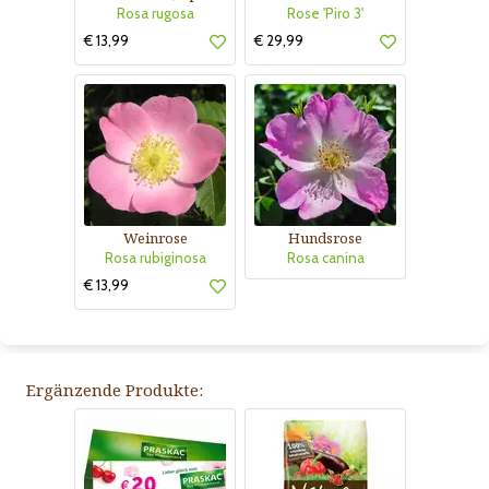
Rosa rugosa
Rose 'Piro 3'
€ 13,99
€ 29,99
Weinrose
Hundsrose
Rosa rubiginosa
Rosa canina
€ 13,99
Ergänzende Produkte: