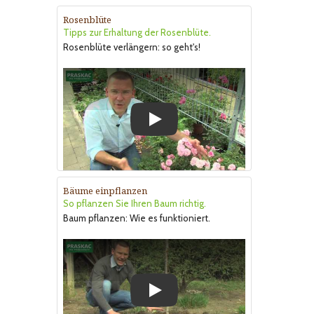
Rosenblüte
Tipps zur Erhaltung der Rosenblüte.
Rosenblüte verlängern: so geht's!
Play
Bäume einpflanzen
So pflanzen Sie Ihren Baum richtig.
Baum pflanzen: Wie es funktioniert.
Play