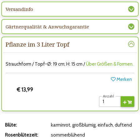
Versandinfo
Gärtnerqualität & Anwuchsgarantie
Pflanze im 3 Liter Topf
Strauchform / Topf-Ø: 19 cm; H: 15 cm /
Über Größen & Formen.
Merken
€ 13,99
Anzahl
Blüte:
karminrot, großblumig, einfach, duftend
Rosenblütezeit:
sommerblühend