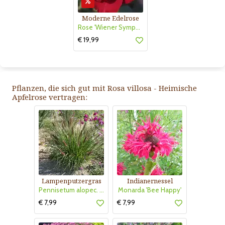
Moderne Edelrose
Rose 'Wiener Symphoniker'
€ 19,99
Pflanzen, die sich gut mit Rosa villosa - Heimische
Apfelrose vertragen:
Lampenputzergras
Indianernessel
Pennisetum alopec. 'Red Head'
Monarda 'Bee Happy'
€ 7,99
€ 7,99