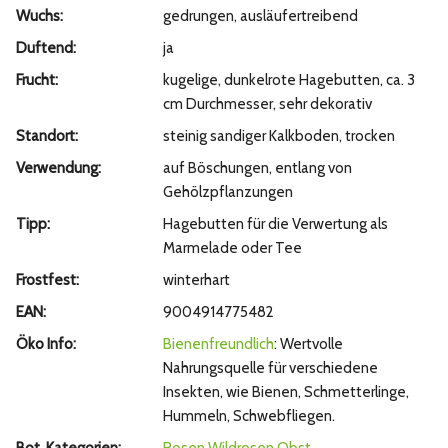
Wuchs:
gedrungen, ausläufertreibend
Duftend:
ja
Frucht:
kugelige, dunkelrote Hagebutten, ca. 3
cm Durchmesser, sehr dekorativ
Standort:
steinig sandiger Kalkboden, trocken
Verwendung:
auf Böschungen, entlang von
Gehölzpflanzungen
Tipp:
Hagebutten für die Verwertung als
Marmelade oder Tee
Frostfest:
winterhart
EAN:
9004914775482
Öko Info:
Bienenfreundlich
: Wertvolle
Nahrungsquelle für verschiedene
Insekten, wie Bienen, Schmetterlinge,
Hummeln, Schwebfliegen.