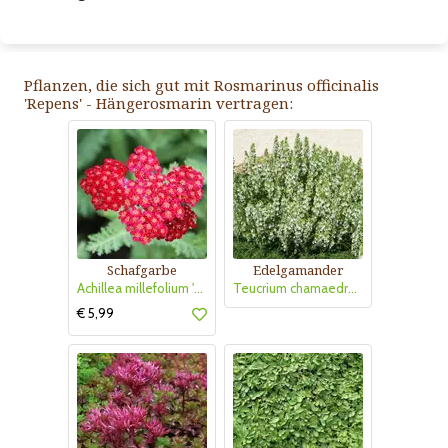
Pflanzen, die sich gut mit Rosmarinus officinalis
'Repens' - Hängerosmarin vertragen:
Schafgarbe
Edelgamander
Achillea millefolium 'Red Velvet'
Teucrium chamaedrys 'Schneeflocke'
€ 5,99