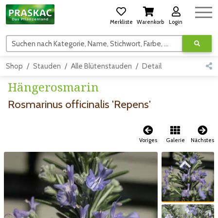
Merkliste
Warenkorb
Login
Suchen nach Kategorie, Name, Stichwort, Farbe, usw.
Shop
Stauden
Alle Blütenstauden
Detail
Hängerosmarin
Rosmarinus officinalis 'Repens'
Voriges
Galerie
Nächstes
Zum vorigen Bild