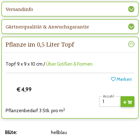
Versandinfo
Gärtnerqualität & Anwuchsgarantie
Pflanze im 0,5 Liter Topf
Topf 9 x 9 x 10 cm /
Über Größen & Formen.
Merken
€ 4,99
Anzahl
2
Pflanzenbedarf 3 Stk. pro m
Blüte:
hellblau