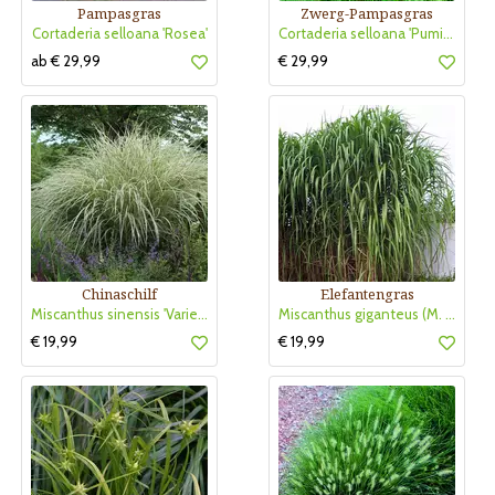
Pampasgras
Zwerg-Pampasgras
Cortaderia selloana 'Rosea'
Cortaderia selloana 'Pumila'
ab € 29,99
€ 29,99
Chinaschilf
Elefantengras
Miscanthus sinensis 'Variegatus'
Miscanthus giganteus (M. floridulus)
€ 19,99
€ 19,99