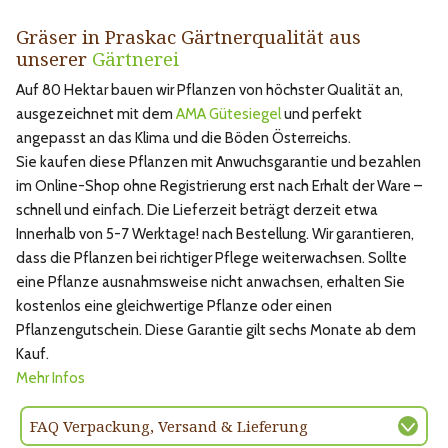
Gräser in Praskac Gärtnerqualität aus
unserer
Gärtnerei
Auf 80 Hektar bauen wir Pflanzen von höchster Qualität an,
ausgezeichnet mit dem
AMA Gütesiegel
und perfekt
angepasst an das Klima und die Böden Österreichs.
Sie kaufen diese Pflanzen mit Anwuchsgarantie und bezahlen
im Online-Shop ohne Registrierung erst nach Erhalt der Ware –
schnell und einfach. Die Lieferzeit beträgt derzeit etwa
Innerhalb von 5-7 Werktage! nach Bestellung. Wir garantieren,
dass die Pflanzen bei richtiger Pflege weiterwachsen. Sollte
eine Pflanze ausnahmsweise nicht anwachsen, erhalten Sie
kostenlos eine gleichwertige Pflanze oder einen
Pflanzengutschein. Diese Garantie gilt sechs Monate ab dem
Kauf.
Mehr Infos
FAQ Verpackung, Versand & Lieferung