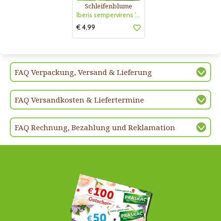
Schleifenblume
Iberis sempervirens 'Absolutely Amethyst'
€ 4,99
FAQ Verpackung, Versand & Lieferung
FAQ Versandkosten & Liefertermine
FAQ Rechnung, Bezahlung und Reklamation