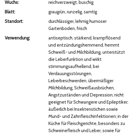
Wuchs:
reichverzweigt, buschig
Blatt:
graugrün, runzelig, samtig
Standort:
durchlässiger, lehmig humoser
Gartenboden, frisch
Verwendung:
antiseptisch, stärkend, krampflösend
und entzündungshemmend, hemmt
Schweiß- und Milchbildung, unterstützt
die Leberfunktion und wirkt
stimmungsaufhellend, bei
Verdauungsstörungen,
Leberbeschwerden, übermäßiger
Milchbildung, Schweißausbrüchen,
Angstzuständen und Depression; nicht
geeignet für Schwangere und Epileptiker;
äußerlich bei Insektenstichen sowie
Mund- und Zahnfleischinfektionen; in der
Küche für Fleischgerichte, besonders zu
Schweinefleisch und Leber, sowie für