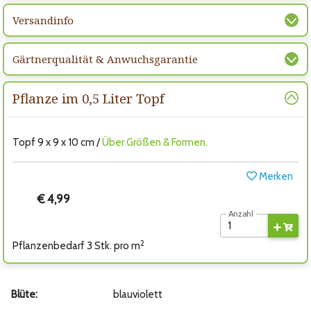
Versandinfo
Gärtnerqualität & Anwuchsgarantie
Pflanze im 0,5 Liter Topf
Topf 9 x 9 x 10 cm /
Über Größen & Formen.
Merken
€ 4,99
Anzahl
2
Pflanzenbedarf 3 Stk. pro m
Blüte:
blauviolett