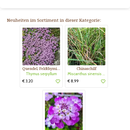
Neuheiten im Sortiment in dieser Kategorie:
Quendel, Feldthymian
Chinaschilf
Thymus serpyllum
Miscanthus sinensis 'Strictus Dwarf'
€ 3,20
€ 8,99