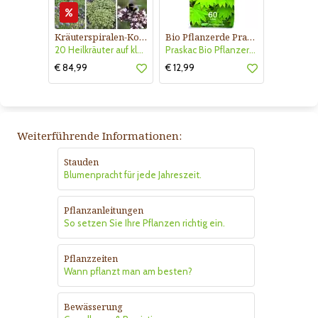
Kräuterspiralen-Kollektion Nr. 540
Bio Pflanzerde Praskac
20 Heilkräuter auf kleinsten Raum für 2-3 m Durchmesser
Praskac Bio Pflanzerde
€ 84,99
€ 12,99
Weiterführende Informationen:
Stauden
Blumenpracht für jede Jahreszeit.
Pflanzanleitungen
So setzen Sie Ihre Pflanzen richtig ein.
Pflanzzeiten
Wann pflanzt man am besten?
Bewässerung