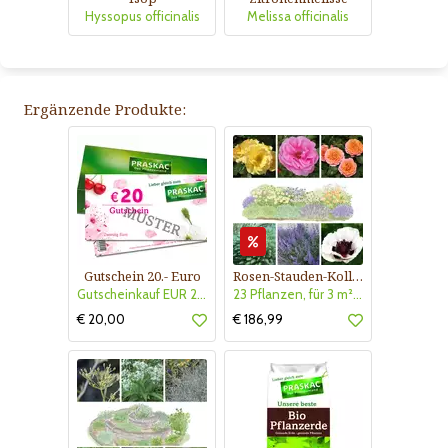
Hyssopus officinalis
Melissa officinalis
Ergänzende Produkte:
Gutschein 20.- Euro
Rosen-Stauden-Kollektion Nr. 610
Gutscheinkauf EUR 20.-
23 Pflanzen, für 3 m² Blumenbeet, Blühend Mai - Oktober
€ 20,00
€ 186,99