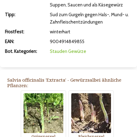
Suppen, Saucen und als Käsegewürz
Tipp:
Sud zum Gurgeln gegen Hals-, Mund- u.
Zahnfleischentzündungen
Frostfest:
winterhart
EAN:
9004914849855
Bot. Kategorien:
Stauden
Gewürze
Salvia officinalis 'Extracta' - Gewürzsalbei ähnliche
Pflanzen:
Grünspargel
Bleichspargel