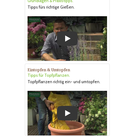
Grundlagen & Praxistipps.
Tipps fürs richtige Gießen.
Play
Eintopfen & Umtopfen
Tipps für Topfpflanzen.
Topfpflanzen richtig ein- und umtopfen.
Play