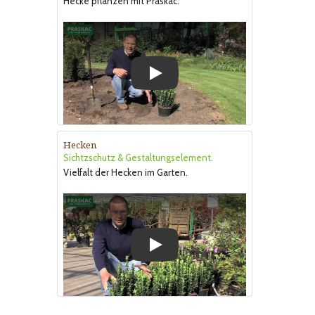
Hecke pflanzen mit Praskac.
Play
Hecken
Sichtzschutz & Gestaltungselement.
Vielfalt der Hecken im Garten.
Play