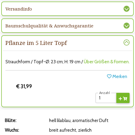
Versandinfo
Baumschulqualität & Anwuchsgarantie
Pflanze im 5 Liter Topf
Strauchform / Topf-Ø: 23 cm; H: 19 cm /
Über Größen & Formen.
Merken
€ 31,99
Anzahl
Blüte:
hell lilablau, aromatischer Duft
Wuchs:
breit aufrecht, zierlich