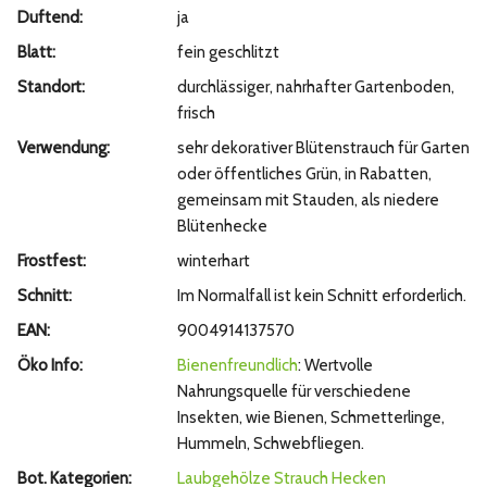
Duftend:
ja
Blatt:
fein geschlitzt
Standort:
durchlässiger, nahrhafter Gartenboden,
frisch
Verwendung:
sehr dekorativer Blütenstrauch für Garten
oder öffentliches Grün, in Rabatten,
gemeinsam mit Stauden, als niedere
Blütenhecke
Frostfest:
winterhart
Schnitt:
Im Normalfall ist kein Schnitt erforderlich.
EAN:
9004914137570
Öko Info:
Bienenfreundlich
: Wertvolle
Nahrungsquelle für verschiedene
Insekten, wie Bienen, Schmetterlinge,
Hummeln, Schwebfliegen.
Bot. Kategorien:
Laubgehölze
Strauch
Hecken