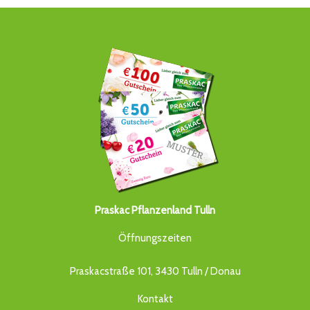
Praskac Pflanzenland Tulln
Öffnungszeiten
Praskacstraße 101, 3430 Tulln / Donau
Kontakt