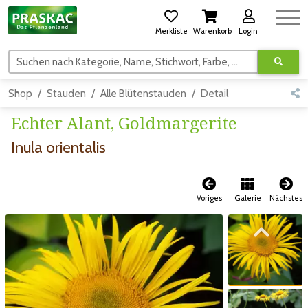
Merkliste
Warenkorb
Login
Suchen nach Kategorie, Name, Stichwort, Farbe, usw.
Shop
Stauden
Alle Blütenstauden
Detail
Echter Alant, Goldmargerite
Inula orientalis
Voriges
Galerie
Nächstes
Zum vorigen Bild