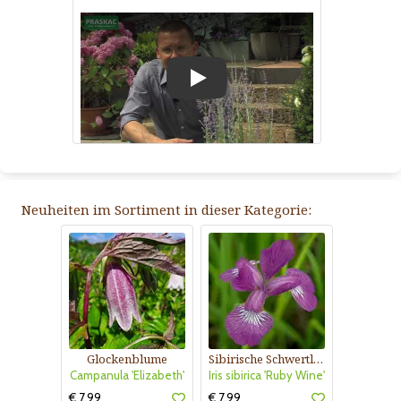
Play
Neuheiten im Sortiment in dieser Kategorie:
Glockenblume
Sibirische Schwertlilie
Campanula 'Elizabeth'
Iris sibirica 'Ruby Wine'
€ 7,99
€ 7,99