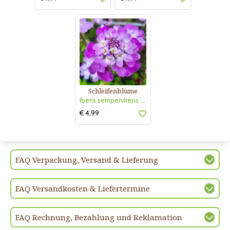
Schleifenblume
Iberis sempervirens 'Absolutely Amethyst'
€ 4,99
FAQ Verpackung, Versand & Lieferung
FAQ Versandkosten & Liefertermine
FAQ Rechnung, Bezahlung und Reklamation