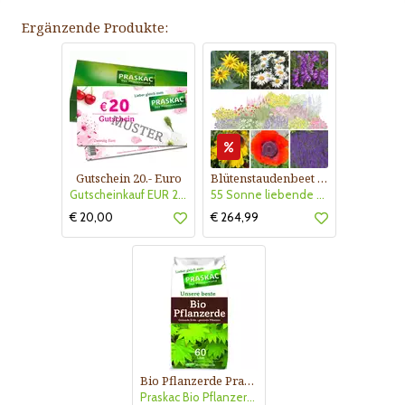
Ergänzende Produkte:
Gutschein 20.- Euro
Blütenstaudenbeet Kollektion Nr. 504
Gutscheinkauf EUR 20.-
55 Sonne liebende Stauden für 6 m² Beet mit Pflanzplan
€ 20,00
€ 264,99
Bio Pflanzerde Praskac
Praskac Bio Pflanzerde