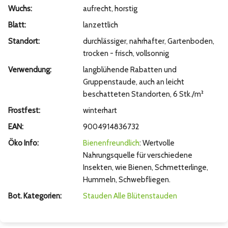
Wuchs:
aufrecht, horstig
Blatt:
lanzettlich
Standort:
durchlässiger, nahrhafter, Gartenboden,
trocken - frisch, vollsonnig
Verwendung:
langblühende Rabatten und
Gruppenstaude, auch an leicht
beschatteten Standorten, 6 Stk./m²
Frostfest:
winterhart
EAN:
9004914836732
Öko Info:
Bienenfreundlich
: Wertvolle
Nahrungsquelle für verschiedene
Insekten, wie Bienen, Schmetterlinge,
Hummeln, Schwebfliegen.
Bot. Kategorien:
Stauden
Alle Blütenstauden