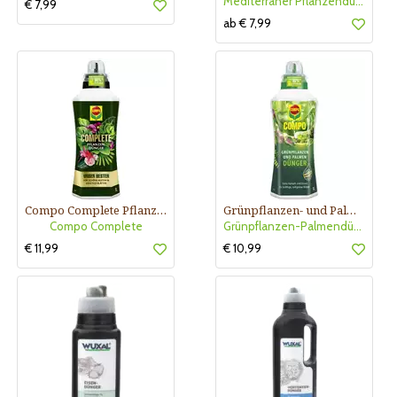
Mediterraner Pflanzendünger
€ 7,99
ab € 7,99
Compo Complete Pflanzendünger
Grünpflanzen- und Palmendünger
Compo Complete
Grünpflanzen-Palmendünger
€ 11,99
€ 10,99