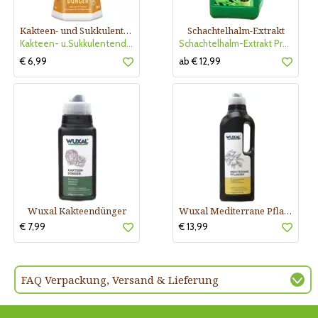
Kakteen- und Sukkulentendünger
Schachtelhalm-Extrakt
Kakteen- u.Sukkulentendünger
Schachtelhalm-Extrakt Praskac
€ 6,99
ab € 12,99
Wuxal Kakteendünger
Wuxal Mediterrane Pflanzen
€ 7,99
€ 13,99
FAQ Verpackung, Versand & Lieferung