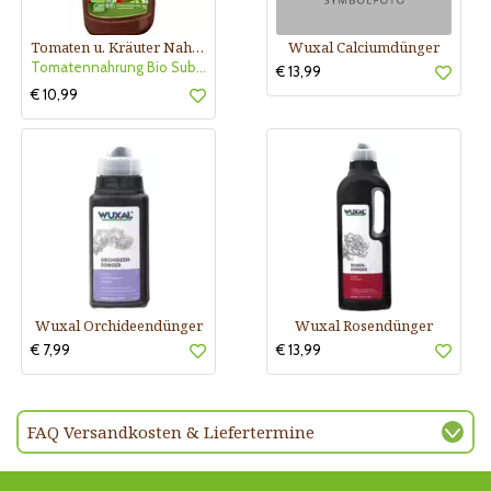
Tomaten u. Kräuter Nahrung Bio
Wuxal Calciumdünger
Tomatennahrung Bio Substral
€ 13,99
€ 10,99
Wuxal Orchideendünger
Wuxal Rosendünger
€ 7,99
€ 13,99
FAQ Versandkosten & Liefertermine