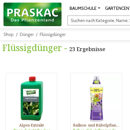
BAUMSCHULE
GARTENCEN
Suchen nach Kategorie, Name, S
Shop
Dünger
Flüssigdünger
Flüssigdünger -
23 Ergebnisse
Algen-Extrakt
Balkon- und Kübelpflanzendünger