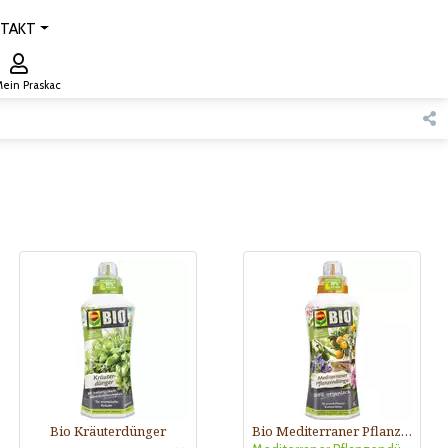
TAKT
ein Praskac
Bio Kräuterdünger
Bio Mediterraner Pflanzendünger