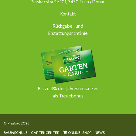
Praskacstraße 101, 3430 Tulln / Donau
Kontakt
Rückgabe- und
Erstattungsrichtlinie
Bis zu 3% des Jahresumsatzes
als Treuebonus
© Praskac 2026
BAUMSCHULE
GARTENCENTER
ONLINE-SHOP
NEWS