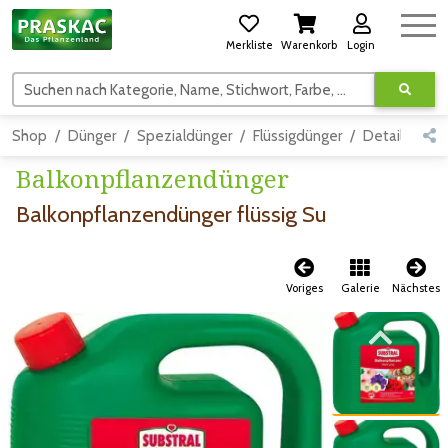
Merkliste
Warenkorb
Login
Suchen nach Kategorie, Name, Stichwort, Farbe, usw.
Shop
Dünger
Spezialdünger
Flüssigdünger
Detail
Balkonpflanzendünger
Balkonpflanzendünger flüssig Su
Voriges
Galerie
Nächstes
Zum vorigen Bild