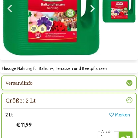
Zum vorigen Bild
Zum nächsten Bild
Zum nächsten Bild
Flüssige Nahrung für Balkon-, Terrassen und Beetpflanzen
Versandinfo
Größe: 2 Lt
2 Lt
Merken
€ 11,99
Anzahl