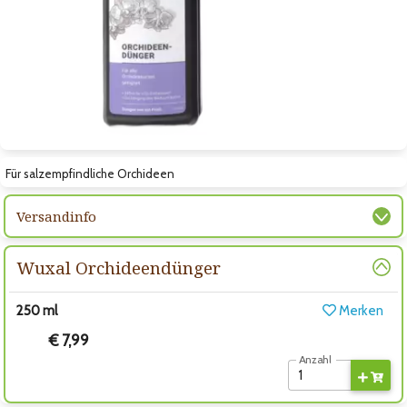
Zum nächsten Bild
Für salzempfindliche Orchideen
Versandinfo
Wuxal Orchideendünger
250 ml
Merken
€ 7,99
Anzahl