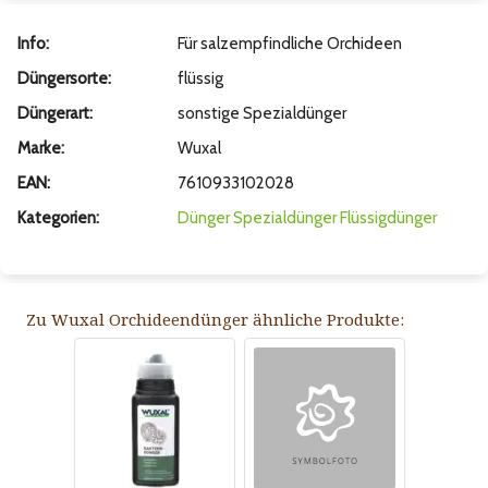
Info:
Für salzempfindliche Orchideen
Düngersorte:
flüssig
Düngerart:
sonstige Spezialdünger
Marke:
Wuxal
EAN:
7610933102028
Kategorien:
Dünger
Spezialdünger
Flüssigdünger
Zu Wuxal Orchideendünger ähnliche Produkte: