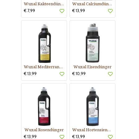
Wuxal Kakteendünger
Wuxal Calciumdünger
€ 7,99
€ 13,99
Wuxal Mediterrane Pflanzen
Wuxal Eisendünger
€ 13,99
€ 10,99
Wuxal Rosendünger
Wuxal Hortensiendünger
€ 13,99
€ 13,99