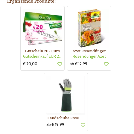
Ergänzende Produkte:
Gutschein 20.- Euro
Azet Rosendünger
Gutscheinkauf EUR 20.-
Rosendünger Azet
€ 20,00
ab € 12,99
Handschuhe Rose Buisson
ab € 19,99