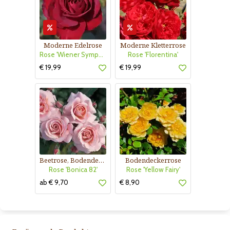
Moderne Edelrose
Moderne Kletterrose
Rose 'Wiener Symphoniker'
Rose 'Florentina'
€ 19,99
€ 19,99
Beetrose, Bodendeckerrose
Bodendeckerrose
Rose 'Bonica 82'
Rose 'Yellow Fairy'
ab € 9,70
€ 8,90