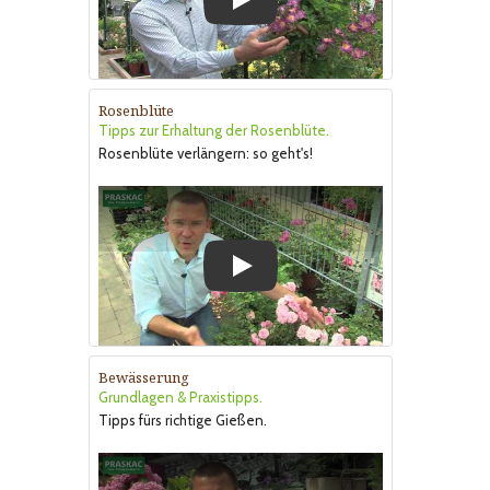
Play
Rosenblüte
Tipps zur Erhaltung der Rosenblüte.
Rosenblüte verlängern: so geht's!
Play
Bewässerung
Grundlagen & Praxistipps.
Tipps fürs richtige Gießen.