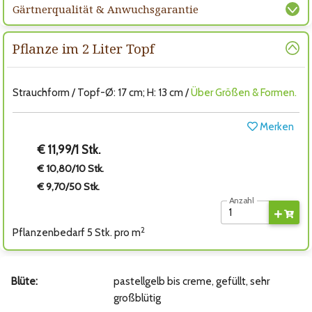
Gärtnerqualität & Anwuchsgarantie
Pflanze im 2 Liter Topf
Strauchform / Topf-Ø: 17 cm; H: 13 cm /
Über Größen & Formen.
Merken
€ 11,99/1 Stk.
€ 10,80/10 Stk.
€ 9,70/50 Stk.
Anzahl
2
Pflanzenbedarf 5 Stk. pro m
Blüte:
pastellgelb bis creme, gefüllt, sehr
großblütig