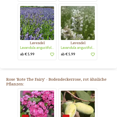
Lavendel
Lavendel
Lavandula angustifolia 'Thumbelina Leigh'
Lavandula angustifolia 'Arctic Snow'
ab € 5,99
ab € 5,99
Rose 'Rote The Fairy' - Bodendeckerrose, rot ähnliche
Pflanzen: