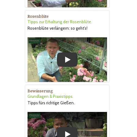
Rosenblüte
Tipps zur Erhaltung der Rosenblüte.
Rosenblüte verlängern: so geht's!
Play
Bewässerung
Grundlagen & Praxistipps.
Tipps fürs richtige Gießen.