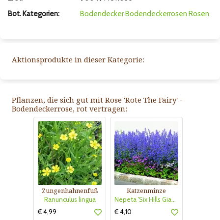
Bot. Kategorien:
Bodendecker
Bodendeckerrosen
Rosen
Aktionsprodukte in dieser Kategorie:
Pflanzen, die sich gut mit Rose 'Rote The Fairy' -
Bodendeckerrose, rot vertragen:
Zungenhahnenfuß
Katzenminze
Ranunculus lingua
Nepeta 'Six Hills Giant'
€ 4,99
€ 4,10