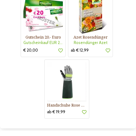
Gutschein 20.- Euro
Azet Rosendünger
Gutscheinkauf EUR 20.-
Rosendünger Azet
€ 20,00
ab € 12,99
Handschuhe Rose Buisson
ab € 19,99