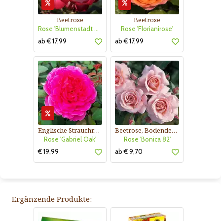
Beetrose
Beetrose
Rose 'Blumenstadt Tulln'
Rose 'Florianirose'
ab € 17,99
ab € 17,99
Englische Strauchrose
Beetrose, Bodendeckerrose
Rose 'Gabriel Oak'
Rose 'Bonica 82'
€ 19,99
ab € 9,70
Ergänzende Produkte: