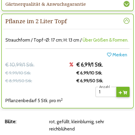
Gärtnerqualität & Anwuchsgarantie
Pflanze im 2 Liter Topf
Strauchform / Topf-Ø: 17 cm; H: 13 cm /
Über Größen & Formen.
Merken
€ 10,99/1 Stk.
€ 6,99/1 Stk.
€ 9,99/10 Stk.
€ 6,99/10 Stk.
€ 8,99/50 Stk.
€ 6,99/50 Stk.
Anzahl
2
Pflanzenbedarf 5 Stk. pro m
Blüte:
rot, gefüllt, kleinblumig, sehr
reichblühend