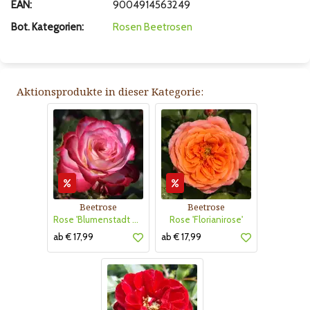
EAN:
9004914563249
Bot. Kategorien:
Rosen
Beetrosen
Aktionsprodukte in dieser Kategorie:
Beetrose
Beetrose
Rose 'Blumenstadt Tulln'
Rose 'Florianirose'
ab € 17,99
ab € 17,99