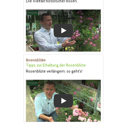
Die Vielfalt historischer Rosen.
Play
Rosenblüte
Tipps zur Erhaltung der Rosenblüte.
Rosenblüte verlängern: so geht's!
Play