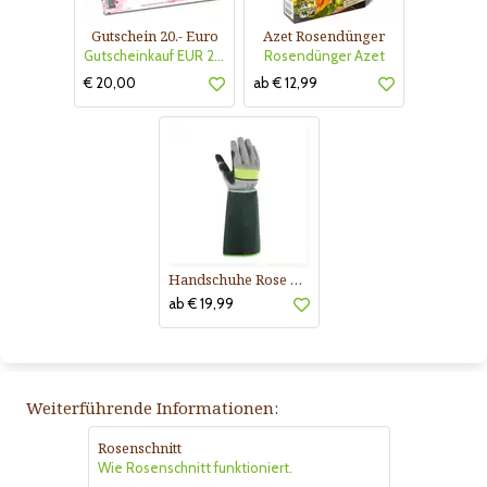
Gutschein 20.- Euro
Azet Rosendünger
Gutscheinkauf EUR 20.-
Rosendünger Azet
€ 20,00
ab € 12,99
Handschuhe Rose Buisson
ab € 19,99
Weiterführende Informationen:
Rosenschnitt
Wie Rosenschnitt funktioniert.