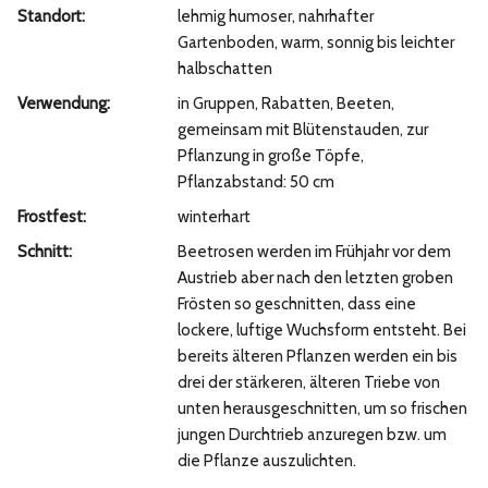
Standort:
lehmig humoser, nahrhafter
Gartenboden, warm, sonnig bis leichter
halbschatten
Verwendung:
in Gruppen, Rabatten, Beeten,
gemeinsam mit Blütenstauden, zur
Pflanzung in große Töpfe,
Pflanzabstand: 50 cm
Frostfest:
winterhart
Schnitt:
Beetrosen werden im Frühjahr vor dem
Austrieb aber nach den letzten groben
Frösten so geschnitten, dass eine
lockere, luftige Wuchsform entsteht. Bei
bereits älteren Pflanzen werden ein bis
drei der stärkeren, älteren Triebe von
unten herausgeschnitten, um so frischen
jungen Durchtrieb anzuregen bzw. um
die Pflanze auszulichten.