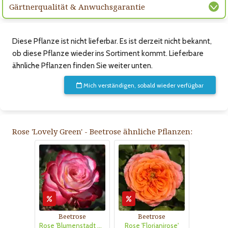
Gärtnerqualität & Anwuchsgarantie
Diese Pflanze ist nicht lieferbar. Es ist derzeit nicht bekannt,
ob diese Pflanze wieder ins Sortiment kommt. Lieferbare
ähnliche Pflanzen finden Sie weiter unten.
Mich verständigen, sobald wieder verfügbar
Rose 'Lovely Green' - Beetrose ähnliche Pflanzen:
Beetrose
Beetrose
Rose 'Blumenstadt Tulln'
Rose 'Florianirose'