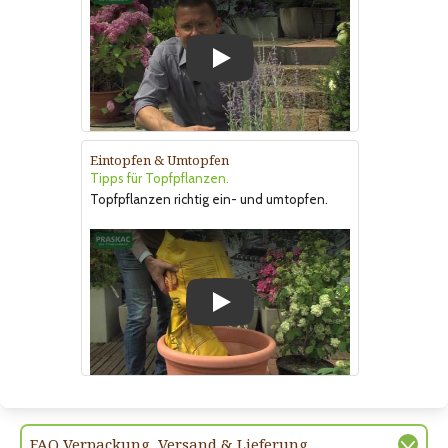
Play
Eintopfen & Umtopfen
Tipps für Topfpflanzen.
Topfpflanzen richtig ein- und umtopfen.
Play
FAQ Verpackung, Versand & Lieferung