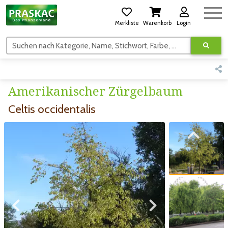
Merkliste
Warenkorb
Login
Suchen nach Kategorie, Name, Stichwort, Farbe, usw.
Amerikanischer Zürgelbaum
Celtis occidentalis
Zum vorigen Bild
Zum vorigen Bild
Zum nächsten Bild