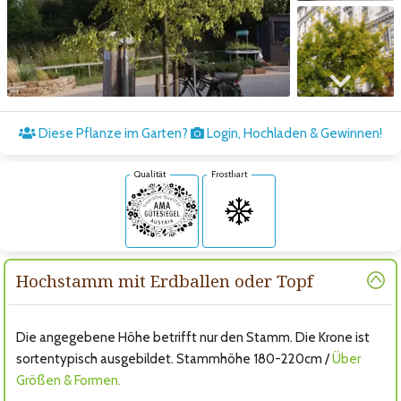
Zum nächsten Bild
Diese Pflanze im Garten?
Login, Hochladen & Gewinnen!
Qualität
Frosthart
Hochstamm mit Erdballen oder Topf
Die angegebene Höhe betrifft nur den Stamm. Die Krone ist
sortentypisch ausgebildet. Stammhöhe 180-220cm /
Über
Größen & Formen.