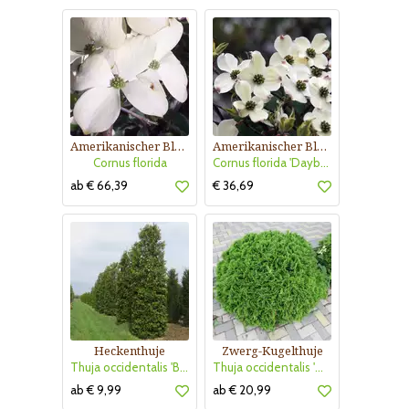
Amerikanischer Blumenhartriegel
Amerikanischer Blumenhartriegel
Cornus florida
Cornus florida 'Daybreak'
ab € 66,39
€ 36,69
Heckenthuje
Zwerg-Kugelthuje
Thuja occidentalis 'Brabant'
Thuja occidentalis 'Danica'
ab € 9,99
ab € 20,99