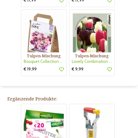
€ 17,99
€ 17,99
Tulpen-Mischung
Tulpen-Mischung
Bouquet Collection Purple&Pink
Lovely Combination Einf.Späte Tulpen schwa.,pink,weiß
€ 19,99
€ 9,99
Ergänzende Produkte: