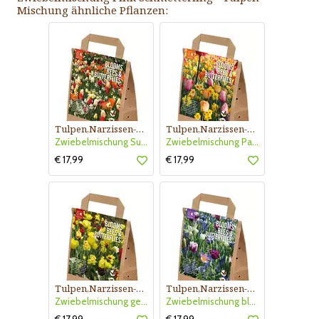
Mischung ähnliche Pflanzen:
Tulpen,Narzissen-Mischung
Tulpen,Narzissen-Mischung
Zwiebelmischung Sun Schmetterling
Zwiebelmischung Pastel Schmetterling
€ 17,99
€ 17,99
Tulpen,Narzissen-Mischung
Tulpen,Narzissen-Mischung
Zwiebelmischung gelbrot Schmetterling
Zwiebelmischung blau Schmetterling