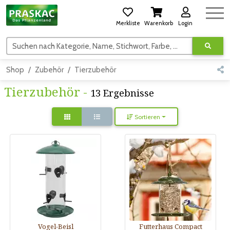
Merkliste
Warenkorb
Login
Suchen nach Kategorie, Name, Stichwort, Farbe, usw.
Shop
Zubehör
Tierzubehör
Tierzubehör -
13 Ergebnisse
Sortieren
Vogel-Beisl
Futterhaus Compact