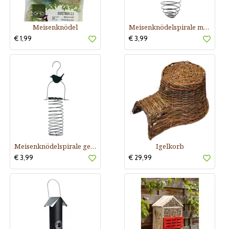
Meisenknödel
Meisenknödelspirale mit Dach
€ 1,99
€ 3,99
Meisenknödelspirale gerade
Igelkorb
€ 3,99
€ 29,99