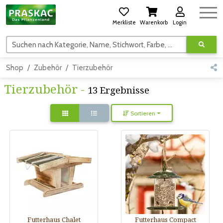
Merkliste
Warenkorb
Login
Suchen nach Kategorie, Name, Stichwort, Farbe, usw.
Shop
Zubehör
Tierzubehör
Tierzubehör -
13 Ergebnisse
Sortieren
Futterhaus Chalet
Futterhaus Compact