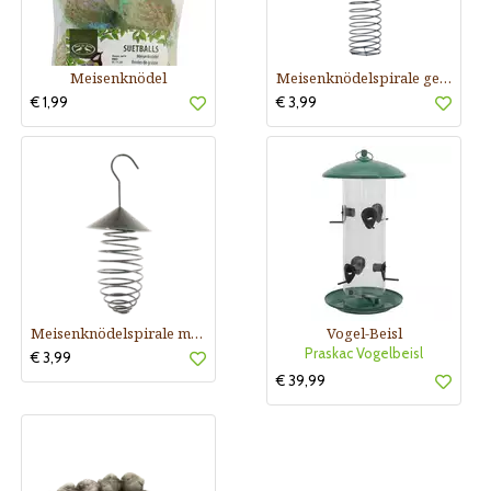
Meisenknödel
Meisenknödelspirale gerade
€ 1,99
€ 3,99
Meisenknödelspirale mit Dach
Vogel-Beisl
Praskac Vogelbeisl
€ 3,99
€ 39,99