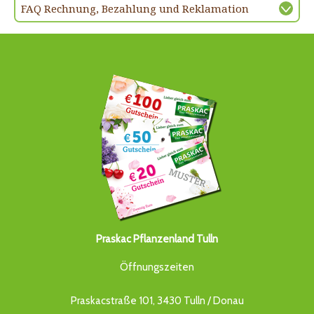
FAQ Rechnung, Bezahlung und Reklamation
Praskac Pflanzenland Tulln
Öffnungszeiten
Praskacstraße 101, 3430 Tulln / Donau