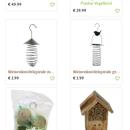
Praskac Vogelbeisl
€ 49,99
€ 39,99
Meisenknödelspirale mit Dach
Meisenknödelspirale gerade
€ 3,99
€ 3,99