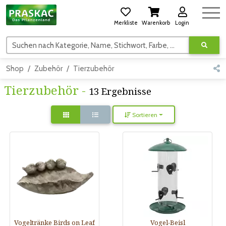
Merkliste
Warenkorb
Login
Suchen nach Kategorie, Name, Stichwort, Farbe, usw.
Shop
Zubehör
Tierzubehör
Tierzubehör -
13 Ergebnisse
Sortieren
Vogeltränke Birds on Leaf
Vogel-Beisl