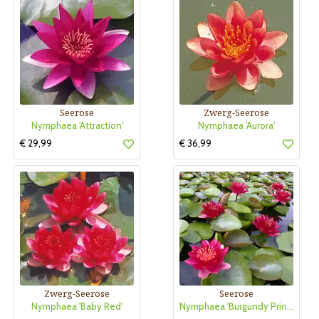
Seerose
Zwerg-Seerose
Nymphaea 'Attraction'
Nymphaea 'Aurora'
€ 29,99
€ 36,99
Zwerg-Seerose
Seerose
Nymphaea 'Baby Red'
Nymphaea 'Burgundy Princess'