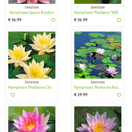
Seerose
Seerose
Nymphaea 'James Brydon'
Nymphaea 'Madame 'Wilfron Gonnere'
€ 36,99
€ 36,99
Seerose
Seerose
Nymphaea 'Marliacea Chromatella'
Nymphaea 'Marliacea Rosea'
€ 29,99