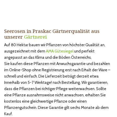
Seerosen in Praskac Gärtnerqualität aus
unserer
Gärtnerei
Auf 80 Hektar bauen wir Pflanzen von höchster Qualität an,
ausgezeichnet mit dem
AMA Gütesiegel
und perfekt
angepasst an das Klima und die Böden Österreichs.
Sie kaufen diese Pflanzen mit Anwuchsgarantie und bezahlen
im Online-Shop ohne Registrierung erst nach Erhalt der Ware –
schnell und einfach. Die Lieferzeit beträgt derzeit etwa
Innerhalb von 5-7 Werktage! nach Bestellung. Wir garantieren,
dass die Pflanzen bei richtiger Pflege weiterwachsen. Sollte
eine Pflanze ausnahmsweise nicht anwachsen, erhalten Sie
kostenlos eine gleichwertige Pflanze oder einen
Pflanzengutschein. Diese Garantie gilt sechs Monate ab dem
Kauf.