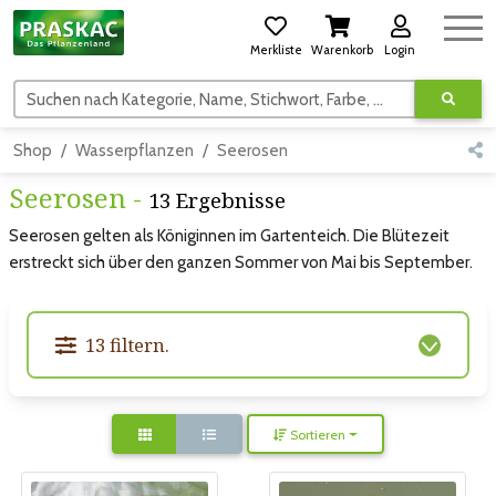
Merkliste
Warenkorb
Login
Suchen nach Kategorie, Name, Stichwort, Farbe, usw.
Shop
Wasserpflanzen
Seerosen
Seerosen -
13 Ergebnisse
Seerosen gelten als Königinnen im Gartenteich. Die Blütezeit
erstreckt sich über den ganzen Sommer von Mai bis September.
13 filtern.
Sortieren