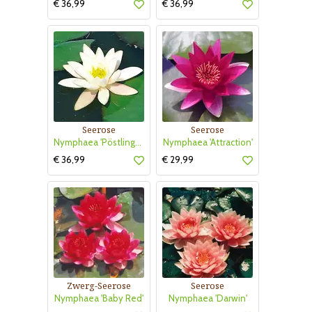
€ 36,99
€ 36,99
Seerose
Seerose
Nymphaea 'Pöstlingberg'
Nymphaea 'Attraction'
€ 36,99
€ 29,99
Zwerg-Seerose
Seerose
Nymphaea 'Baby Red'
Nymphaea 'Darwin'