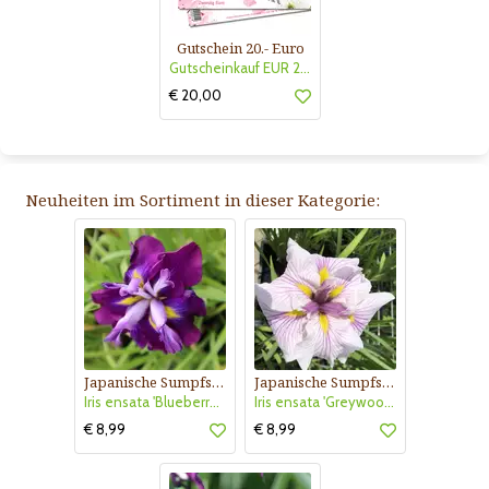
Gutschein 20.- Euro
Gutscheinkauf EUR 20.-
€ 20,00
Neuheiten im Sortiment in dieser Kategorie:
Japanische Sumpfschwertlilie
Japanische Sumpfschwertlilie
Iris ensata 'Blueberry Pie'
Iris ensata 'Greywoods Catrina'
€ 8,99
€ 8,99