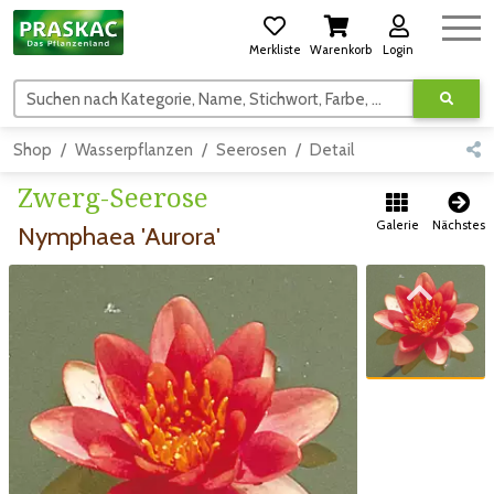
Merkliste
Warenkorb
Login
Suchen nach Kategorie, Name, Stichwort, Farbe, usw.
Shop
Wasserpflanzen
Seerosen
Detail
Zwerg-Seerose
Galerie
Nächstes
Nymphaea 'Aurora'
Zum vorigen Bild