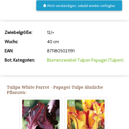
Mich verständigen, sobald wieder verfügbar
Zwiebelgröße:
12/+
Wuchs:
40 cm
EAN:
8711805021191
Bot. Kategorien:
Blumenzwiebel
Tulpen
Papagei (Tulpen)
Tulipa White Parrot - Papagei-Tulpe ähnliche
Pflanzen: