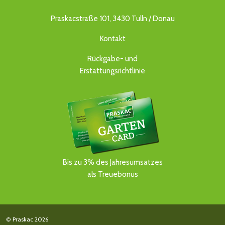
Praskacstraße 101, 3430 Tulln / Donau
Kontakt
Rückgabe- und
Erstattungsrichtlinie
Bis zu 3% des Jahresumsatzes
als Treuebonus
© Praskac 2026