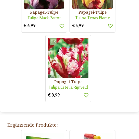
Papagei-Tulpe
Papagei-Tulpe
Tulipa Black Parrot
Tulipa Texas Flame
€ 6,99
€ 5,99
Papagei-Tulpe
Tulipa Estella Rijnveld
€ 8,99
Ergänzende Produkte: