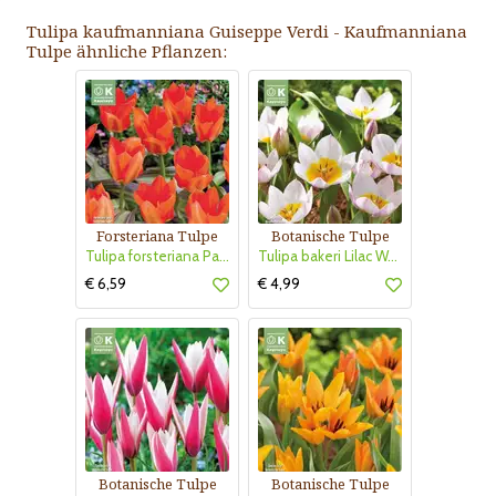
Tulipa kaufmanniana Guiseppe Verdi - Kaufmanniana
Tulpe ähnliche Pflanzen:
Forsteriana Tulpe
Botanische Tulpe
Tulipa forsteriana Park Dreamway
Tulipa bakeri Lilac Wonder
€ 6,59
€ 4,99
Botanische Tulpe
Botanische Tulpe