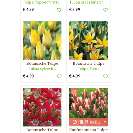
Tulipa Peppermintstick
Tulipa praestans Shogun
€ 4,59
€ 3,99
Botanische Tulpe
Botanische Tulpe
Tulipa sylvestris
Tulipa Tarda
€ 4,99
€ 4,99
Botanische Tulpe
Kaufmanniana Tulpe