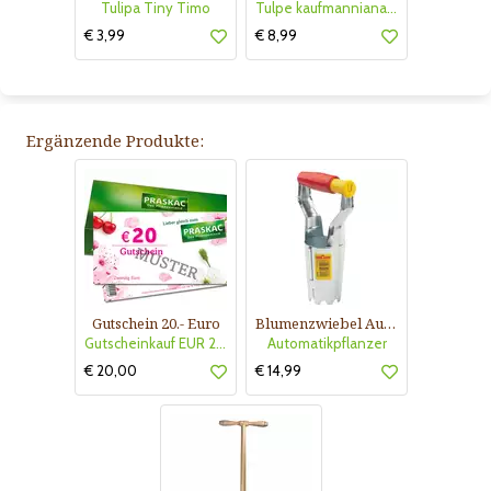
Tulipa Tiny Timo
Tulpe kaufmanniana Floresta
€ 3,99
€ 8,99
Ergänzende Produkte:
Gutschein 20.- Euro
Blumenzwiebel Automatikpflanzer
Gutscheinkauf EUR 20.-
Automatikpflanzer
€ 20,00
€ 14,99