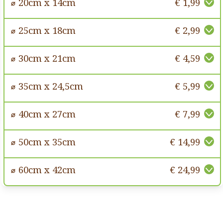
⌀ 20cm x 14cm
€ 1,99
⌀ 25cm x 18cm
€ 2,99
⌀ 30cm x 21cm
€ 4,59
⌀ 35cm x 24,5cm
€ 5,99
⌀ 40cm x 27cm
€ 7,99
⌀ 50cm x 35cm
€ 14,99
⌀ 60cm x 42cm
€ 24,99