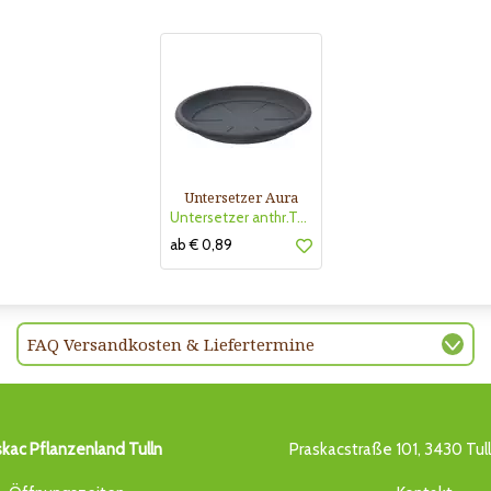
Untersetzer Aura
Untersetzer anthr.Tera
ab € 0,89
FAQ Versandkosten & Liefertermine
skac Pflanzenland Tulln
Praskacstraße 101, 3430 Tul