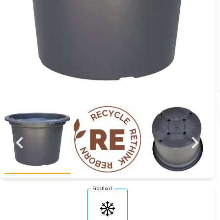
Zum vorigen Bild
Zum näc
Zum vorigen Bild
Zum näc
Frosthart