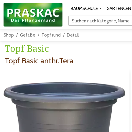
BAUMSCHULE
GARTENCEN
Suchen nach Kategorie, Name, S
Shop
Gefäße
Topf rund
Detail
Topf Basic
Topf Basic anthr.Tera