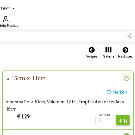
TAKT
ein Praskac
Voriges
Galerie
Nächstes
⌀ 15cm x 11cm
Merken
Innenmaße: ⌀ 10cm, Volumen: 1,2 Lt., Empf.Untersetzer Aura
16cm
Anzahl
€ 1,29