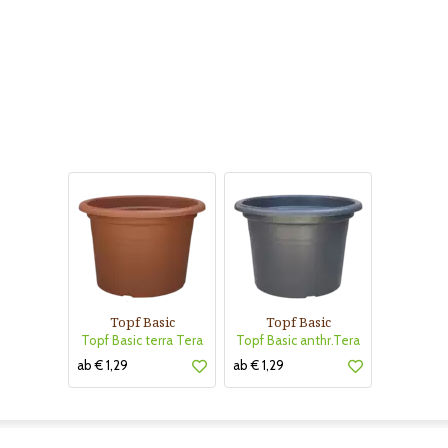
Topf Basic
Topf Basic
Topf Basic terra Tera
Topf Basic anthr.Tera
ab € 1,29
ab € 1,29