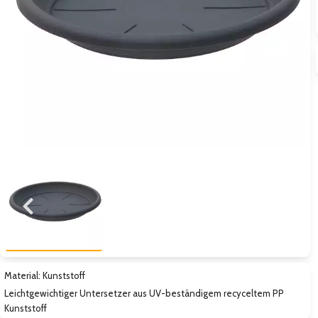
Zum vorigen Bild
Zum näc
Material: Kunststoff
Leichtgewichtiger Untersetzer aus UV-beständigem recyceltem PP
Kunststoff