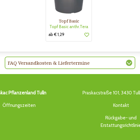
Topf Basic
Topf Basic anthr.Tera
ab € 1,29
FAQ Versandkosten & Liefertermine
skac Pflanzenland Tulln
Praskacstraße 101, 3430 Tul
Öffnungszeiten
Kontakt
Rückgabe- und
Erstattungsrichtlini