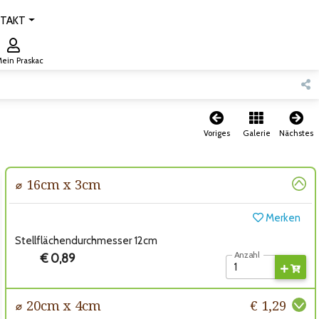
TAKT
ein Praskac
Voriges
Galerie
Nächstes
⌀ 16cm x 3cm
Merken
Stellflächendurchmesser 12cm
Anzahl
€ 0,89
⌀ 20cm x 4cm
€ 1,29