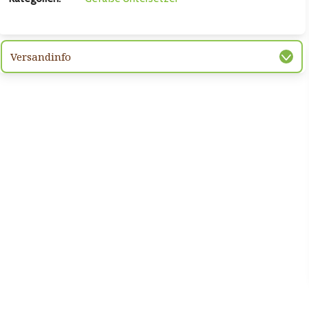
Versandinfo
hsten Bild