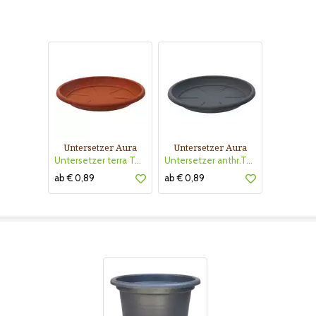
Untersetzer Aura
Untersetzer Aura
Untersetzer terra Tera
Untersetzer anthr.Tera
ab € 0,89
ab € 0,89