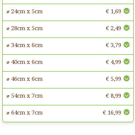
⌀ 24cm x 5cm
€ 1,69
⌀ 28cm x 5cm
€ 2,49
⌀ 34cm x 6cm
€ 3,79
⌀ 40cm x 6cm
€ 4,99
⌀ 46cm x 6cm
€ 5,99
⌀ 54cm x 7cm
€ 8,99
⌀ 64cm x 7cm
€ 16,99