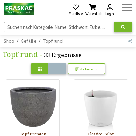
Merkliste
Warenkorb
Login
Suchen nach Kategorie, Name, Stichwort, Farbe, usw.
Shop
Gefäße
Topf rund
Topf rund -
33 Ergebnisse
Sortieren
Topf Bramton
Classico Color