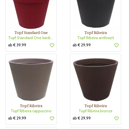
Topf Standard One
Topf Ribeira
Topf Standard One kardinalrot
Topf Ribeira anthrazit
ab € 39,99
ab € 29,99
Topf Ribeira
Topf Ribeira
Topf Ribeira cappuccino
Topf Ribeira bronze
ab € 29,99
ab € 29,99