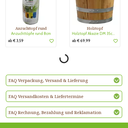
Anzuchttopf rund
Holztopf
Anzuchttöpfe rund 8cm
Holztopf Akazie DM 35cm,H 30cm
ab € 3,59
ab € 69,99
FAQ Verpackung, Versand & Lieferung
FAQ Versandkosten & Liefertermine
FAQ Rechnung, Bezahlung und Reklamation