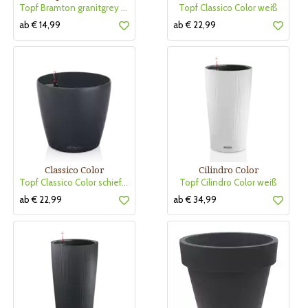
Topf Bramton granitgrey RockLine
Topf Classico Color weiß
ab € 14,99
ab € 22,99
Classico Color
Cilindro Color
Topf Classico Color schiefergrau
Topf Cilindro Color weiß
ab € 22,99
ab € 34,99