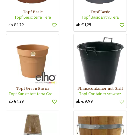
Topf Basic
Topf Basic
Topf Basic terra Tera
Topf Basic anthr.Tera
ab € 1,29
ab € 1,29
Topf Green Basics
Pflanzcontainer mit Griff
Topf Kunststoff terra GreenBasi
Topf Container schwarz
ab € 1,29
ab € 9,99