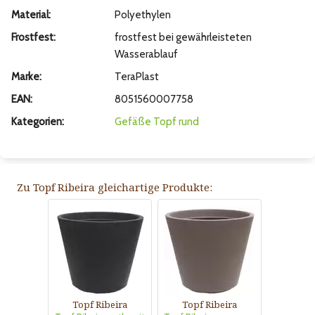
Material:
Polyethylen
Frostfest:
frostfest bei gewährleisteten
Wasserablauf
Marke:
TeraPlast
EAN:
8051560007758
Kategorien:
Gefäße
Topf rund
Zu Topf Ribeira gleichartige Produkte:
Topf Ribeira
Topf Ribeira