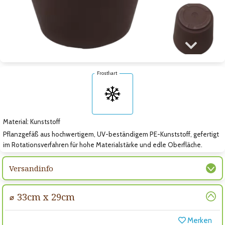
Zum nächsten Bild
Frosthart
Material: Kunststoff
Pflanzgefäß aus hochwertigem, UV-beständigem PE-Kunststoff, gefertigt
im Rotationsverfahren für hohe Materialstärke und edle Oberfläche.
Versandinfo
⌀ 33cm x 29cm
Merken