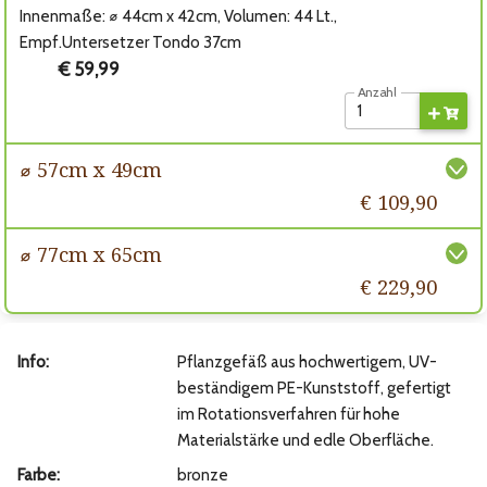
Innenmaße: ⌀ 44cm x 42cm, Volumen: 44 Lt.,
Empf.Untersetzer Tondo 37cm
€ 59,99
Anzahl
⌀ 57cm x 49cm
€ 109,90
⌀ 77cm x 65cm
€ 229,90
Info:
Pflanzgefäß aus hochwertigem, UV-
beständigem PE-Kunststoff, gefertigt
im Rotationsverfahren für hohe
Materialstärke und edle Oberfläche.
Farbe:
bronze