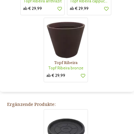
Topf Ribeira anthrazit
Topf Ribeira cappuccino
ab € 29,99
ab € 29,99
Topf Ribeira
Topf Ribeira bronze
ab € 29,99
Ergänzende Produkte: