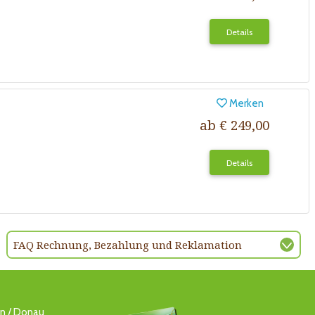
Details
Merken
ab € 249,00
Details
FAQ Rechnung, Bezahlung und Reklamation
ln / Donau