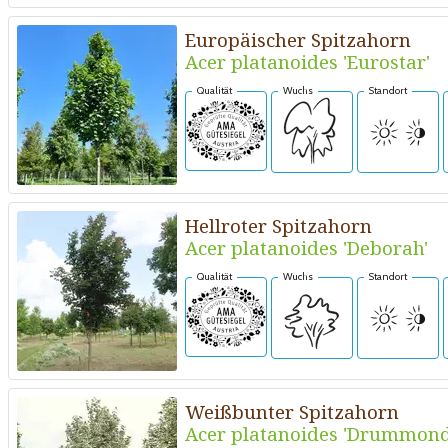
Europäischer Spitzahorn
Acer platanoides 'Eurostar'
Qualität
Wuchs
Standort
Hellroter Spitzahorn
Acer platanoides 'Deborah'
Qualität
Wuchs
Standort
Weißbunter Spitzahorn
Acer platanoides 'Drummond