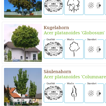
Kugelahorn
Acer platanoides 'Globosum'
Qualität
Wuchs
Standort
Säulenahorn
Acer platanoides 'Columnare
Qualität
Wuchs
Standort