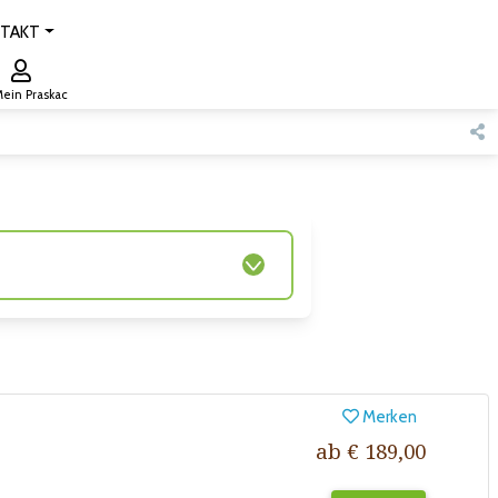
TAKT
ein Praskac
Merken
ab € 189,00