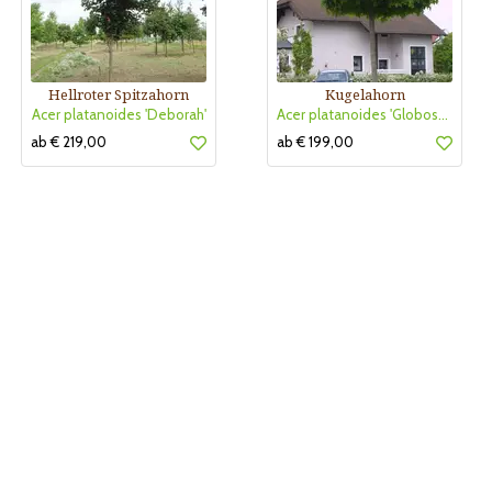
Hellroter Spitzahorn
Kugelahorn
Acer platanoides 'Deborah'
Acer platanoides 'Globosum'
ab € 219,00
ab € 199,00