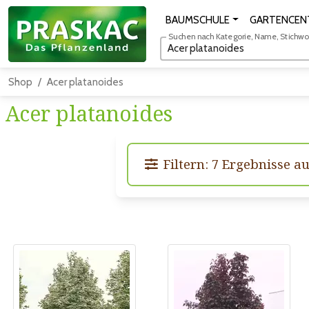
BAUMSCHULE
GARTENCEN
Suchen nach Kategorie, Name, Stichwort
Shop
Acer platanoides
Acer platanoides
Filtern: 7 Ergebnisse a