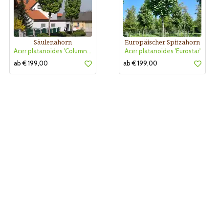
Säulenahorn
Europäischer Spitzahorn
Acer platanoides 'Columnare'
Acer platanoides 'Eurostar'
ab € 199,00
ab € 199,00