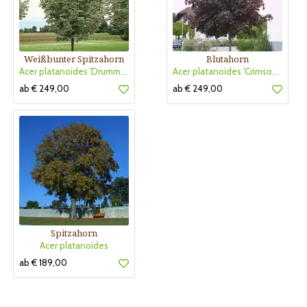
Weißbunter Spitzahorn
Blutahorn
Acer platanoides 'Drummondii'
Acer platanoides 'Crimson King'
ab € 249,00
ab € 249,00
Spitzahorn
Acer platanoides
ab € 189,00