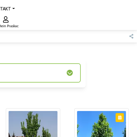
TAKT
ein Praskac