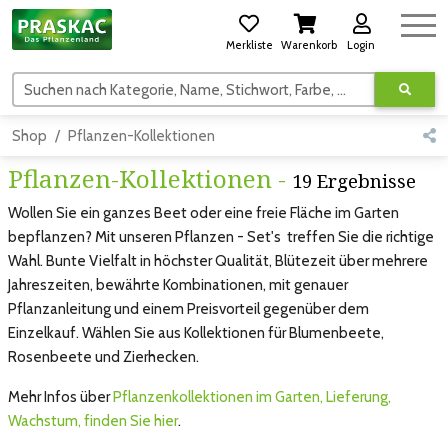
Merkliste
Warenkorb
Login
Suchen nach Kategorie, Name, Stichwort, Farbe, usw.
Shop
Pflanzen-Kollektionen
Pflanzen-Kollektionen -
19 Ergebnisse
Wollen Sie ein ganzes Beet oder eine freie Fläche im Garten
bepflanzen? Mit unseren Pflanzen - Set's treffen Sie die richtige
Wahl. Bunte Vielfalt in höchster Qualität, Blütezeit über mehrere
Jahreszeiten, bewährte Kombinationen, mit genauer
Pflanzanleitung und einem Preisvorteil gegenüber dem
Einzelkauf. Wählen Sie aus Kollektionen für Blumenbeete,
Rosenbeete und Zierhecken.
Mehr Infos über
Pflanzenkollektionen im Garten, Lieferung,
Wachstum, finden Sie hier
.