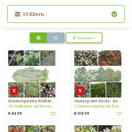
19 filtern.
Sortieren
Kräuterspiralen-Kollektion Nr. 540
Immergrüne Hecke - Kollektion Nr. 415
20 Heilkräuter auf kleinsten Raum für 2-3 m Durchmesser
5 Gartensträucher als Sichtschutz - sonnig und halbschattig
€ 84,99
€ 109,99