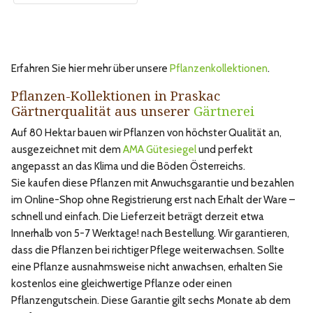
Erfahren Sie hier mehr über unsere
Pflanzenkollektionen
.
Pflanzen-Kollektionen in Praskac
Gärtnerqualität aus unserer
Gärtnerei
Auf 80 Hektar bauen wir Pflanzen von höchster Qualität an,
ausgezeichnet mit dem
AMA Gütesiegel
und perfekt
angepasst an das Klima und die Böden Österreichs.
Sie kaufen diese Pflanzen mit Anwuchsgarantie und bezahlen
im Online-Shop ohne Registrierung erst nach Erhalt der Ware –
schnell und einfach. Die Lieferzeit beträgt derzeit etwa
Innerhalb von 5-7 Werktage! nach Bestellung. Wir garantieren,
dass die Pflanzen bei richtiger Pflege weiterwachsen. Sollte
eine Pflanze ausnahmsweise nicht anwachsen, erhalten Sie
kostenlos eine gleichwertige Pflanze oder einen
Pflanzengutschein. Diese Garantie gilt sechs Monate ab dem