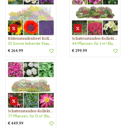
Blütenstaudenbeet Kollektion Nr. 504
Schattenstauden-Kollektion Nr. 620
55 Sonne liebende Stauden für 6 m² Beet mit Pflanzplan
44 Pflanzen, für 3 m² Blumenbeet, halbschattig - schattig
€ 264,99
€ 299,99
Schattenstauden-Kollektion Nr. 630
77 Pflanzen, für 12 m² Blumenbeet, halbschattig - schattig
€ 449,99