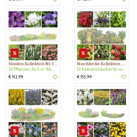
Stauden-Kollektion Nr. 529
Naschhecke Kollektion Nr. 420
32 Pflanzen, für 5 m² Blumenbeet oder 10 lfm Vorpflanzung
10 Beerensträucher für sonnigen Standort- niedrig wachsend
€ 152,99
€ 155,99