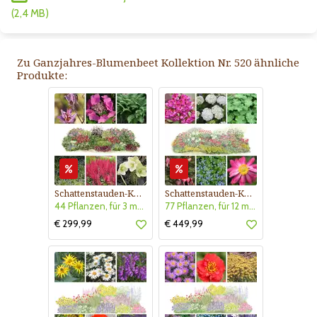
(2,4 MB)
Zu Ganzjahres-Blumenbeet Kollektion Nr. 520 ähnliche
Produkte:
Schattenstauden-Kollektion Nr. 620
Schattenstauden-Kollektion Nr. 630
44 Pflanzen, für 3 m² Blumenbeet, halbschattig - schattig
77 Pflanzen, für 12 m² Blumenbeet, halbschattig - schattig
€ 299,99
€ 449,99