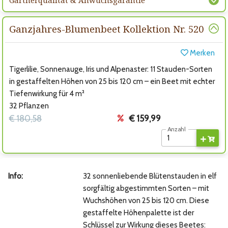
Gärtnerqualität & Anwuchsgarantie
Ganzjahres-Blumenbeet Kollektion Nr. 520
Merken
Tigerlilie, Sonnenauge, Iris und Alpenaster: 11 Stauden-Sorten
in gestaffelten Höhen von 25 bis 120 cm – ein Beet mit echter
Tiefenwirkung für 4 m²
32 Pflanzen
€ 180,58
€ 159,99
Anzahl
Info:
32 sonnenliebende Blütenstauden in elf
sorgfältig abgestimmten Sorten – mit
Wuchshöhen von 25 bis 120 cm. Diese
gestaffelte Höhenpalette ist der
Schlüssel zur Wirkung dieses Beetes: