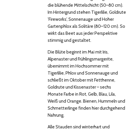
die blühende Mittelschicht (50–80 cm).
Im Hintergrund stehen Tigerlilie, Goldrute
'Fireworks', Sonnenauge und Hoher
Gartenphlox als Solitäre (80–120 cm). So
wirkt das Beet aus jeder Perspektive
stimmig und gestaltet.
Die Blüte beginnt im Mai mit Iris,
Alpenaster und Frühlingsmargerite,
übernimmt im Hochsommer mit
Tigerlilie, Phlox und Sonnenauge und
schließt im Oktober mit Fetthenne,
Goldrute und Kissenaster – sechs
Monate Farbe in Rot, Gelb, Blau, Lila,
Weiß und Orange. Bienen, Hummeln und
Schmetterlinge finden hier durchgehend
Nahrung.
Alle Stauden sind winterhart und