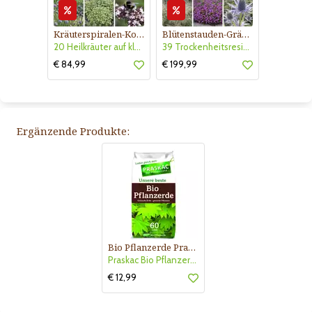
Kräuterspiralen-Kollektion Nr. 540
Blütenstauden-Gräser-Kollektion Nr. 550
20 Heilkräuter auf kleinsten Raum für 2-3 m Durchmesser
39 Trockenheitsresistente Pflanzen für 4,5 m² sonniges Blumenbeet
€ 84,99
€ 199,99
Ergänzende Produkte:
Bio Pflanzerde Praskac
Praskac Bio Pflanzerde
€ 12,99