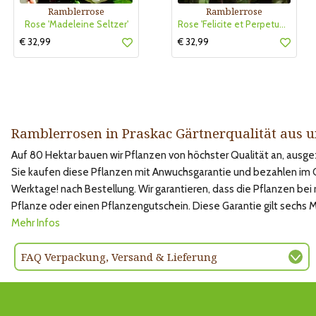
Ramblerrose
Ramblerrose
Rose 'Madeleine Seltzer'
Rose 'Felicite et Perpetue (semp.)
€ 32,99
€ 32,99
Ramblerrosen in Praskac Gärtnerqualität aus 
Auf 80 Hektar bauen wir Pflanzen von höchster Qualität an, aus
Sie kaufen diese Pflanzen mit Anwuchsgarantie und bezahlen im Onl
Werktage! nach Bestellung. Wir garantieren, dass die Pflanzen bei
Pflanze oder einen Pflanzengutschein. Diese Garantie gilt sechs
Mehr Infos
FAQ Verpackung, Versand & Lieferung