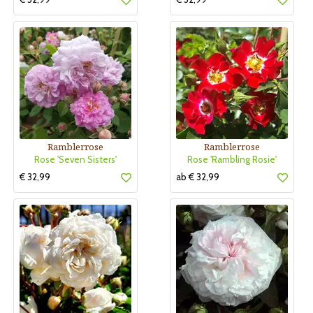
Ramblerrose
Ramblerrose
Rose 'Seven Sisters'
Rose 'Rambling Rosie'
€ 32,99
ab € 32,99