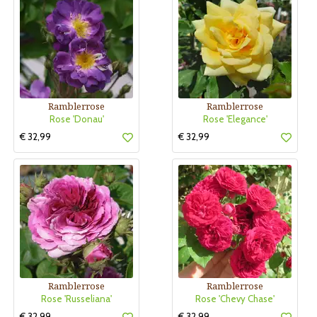
Ramblerrose
Ramblerrose
Rose 'Donau'
Rose 'Elegance'
€ 32,99
€ 32,99
Ramblerrose
Ramblerrose
Rose 'Russeliana'
Rose 'Chevy Chase'
€ 32,99
€ 32,99