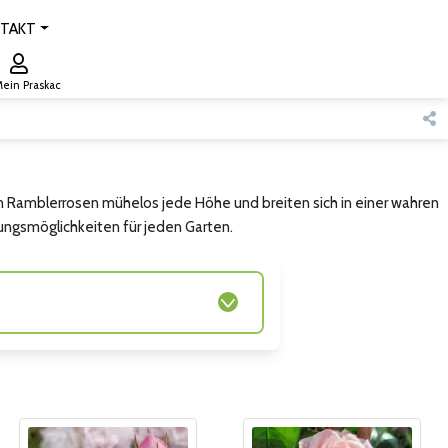
TAKT
ein Praskac
n Ramblerrosen mühelos jede Höhe und breiten sich in einer wahren
tungsmöglichkeiten für jeden Garten.