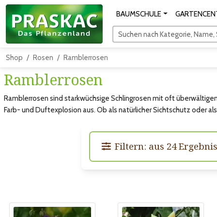
BAUMSCHULE
GARTENCEN
Suchen nach Kategorie, Name, S
Shop
Rosen
Ramblerrosen
Ramblerrosen
Ramblerrosen sind starkwüchsige Schlingrosen mit oft überwältige
Farb- und Duftexplosion aus. Ob als natürlicher Sichtschutz oder a
Filtern: aus 24 Ergebn