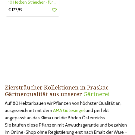
10 Hecken Sträucher - für 10 lfm Blütenhecke - Blühend März - Oktober
€ 177,99
Ziersträucher Kollektionen in Praskac
Gärtnerqualität aus unserer
Gärtnerei
Auf 80 Hektar bauen wir Pflanzen von höchster Qualität an,
ausgezeichnet mit dem
AMA Gütesiegel
und perfekt
angepasst an das Klima und die Böden Österreichs.
Sie kaufen diese Pflanzen mit Anwuchsgarantie und bezahlen
im Online-Shop ohne Registrierung erst nach Erhalt der Ware –