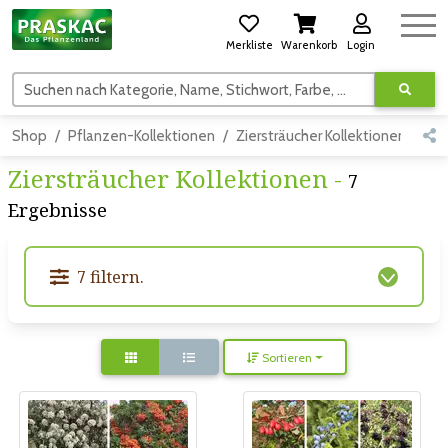
Merkliste
Warenkorb
Login
Suchen nach Kategorie, Name, Stichwort, Farbe, usw.
Shop
Pflanzen-Kollektionen
Ziersträucher Kollektionen
Ziersträucher Kollektionen -
7
Ergebnisse
7 filtern.
Sortieren