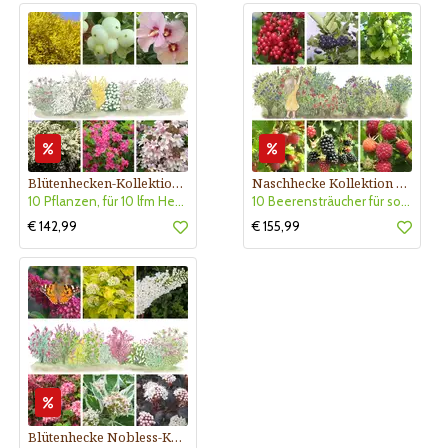
Blütenhecken-Kollektion Nr. 401
Naschhecke Kollektion Nr. 420
10 Pflanzen, für 10 lfm Hecke, sonnig
10 Beerensträucher für sonnigen Standort- niedrig wachsend
€ 142,99
€ 155,99
Blütenhecke Nobless-Kollektion Nr. 402