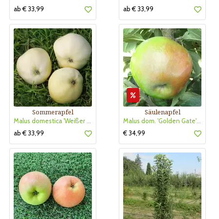
ab € 33,99
ab € 33,99
Sommerapfel
Säulenapfel
Malus domestica 'Weißer Klarapfel'
Malus dom. 'Golden Gate' AKTION
ab € 33,99
€ 34,99