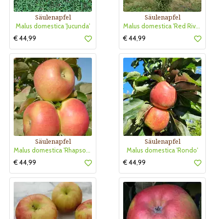
Säulenapfel
Säulenapfel
Malus domestica 'Jucunda'
Malus domestica 'Red River'
€ 44,99
€ 44,99
Säulenapfel
Säulenapfel
Malus domestica 'Rhapsodie'
Malus domestica 'Rondo'
€ 44,99
€ 44,99