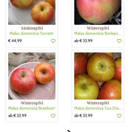
Säulenapfel
Winterapfel
Malus domestica 'Sonate'
Malus domestica 'Berlepsch Gold Renette'
€ 44,99
ab € 33,99
Winterapfel
Winterapfel
Malus domestica 'Braeburn'
Malus domestica 'Cox Orangen Renette'
ab € 33,99
ab € 33,99