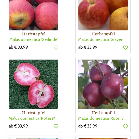
Herbstapfel
Herbstapfel
Malus domestica 'Gerlinde'
Malus domestica 'Gravensteiner'
ab € 33,99
ab € 33,99
Herbstapfel
Herbstapfel
Malus domestica 'Roter Mond'
Malus domestica 'Roter von Simonffi'
ab € 33,99
ab € 33,99