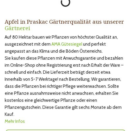
Apfel in Praskac Gärtnerqualität aus unserer
Gärtnerei
Auf 80 Hektar bauen wir Pflanzen von höchster Qualität an,
ausgezeichnet mit dem
AMA Gütesiegel
und perfekt
angepasst an das Klima und die Böden Österreichs.
Sie kaufen diese Pflanzen mit Anwuchsgarantie und bezahlen
im Online-Shop ohne Registrierung erst nach Erhalt der Ware –
schnell und einfach. Die Lieferzeit beträgt derzeit etwa
Innerhalb von 5-7 Werktage! nach Bestellung. Wir garantieren,
dass die Pflanzen bei richtiger Pflege weiterwachsen. Sollte
eine Pflanze ausnahmsweise nicht anwachsen, erhalten Sie
kostenlos eine gleichwertige Pflanze oder einen
Pflanzengutschein. Diese Garantie gilt sechs Monate ab dem
Kauf.
Mehr Infos