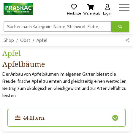
Merkliste
Warenkorb
Login
Suchen nach Kategorie, Name, Stichwort, Farbe, usw.
Shop
Obst
Apfel
Apfel
Apfelbäume
Der Anbau von Apfelbäumen im eigenen Garten bietet die
Freude, frische Äpfel zu ernten und gleichzeitig einen wertvollen
Beitrag zum ökologischen Gleichgewicht und zur Artenvielfalt zu
leisten.
44 filtern.