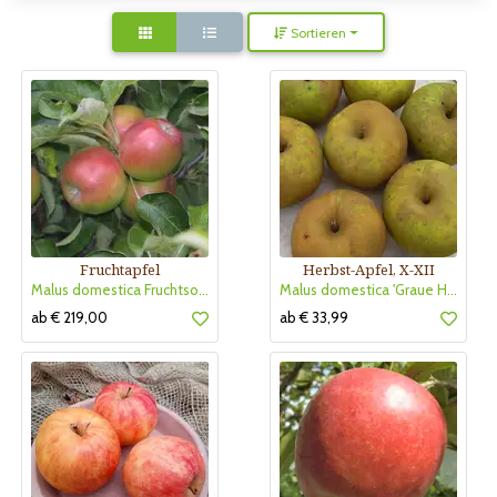
Sortieren
Fruchtapfel
Herbst-Apfel, X-XII
Malus domestica Fruchtsorte
Malus domestica 'Graue Herbstrenette'
ab € 219,00
ab € 33,99