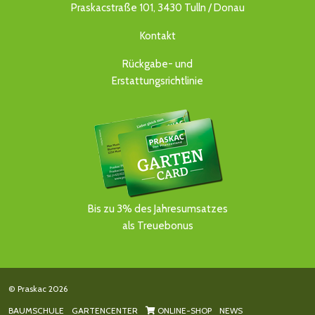
Praskacstraße 101, 3430 Tulln / Donau
Kontakt
Rückgabe- und
Erstattungsrichtlinie
Bis zu 3% des Jahresumsatzes
als Treuebonus
© Praskac 2026
BAUMSCHULE
GARTENCENTER
ONLINE-SHOP
NEWS