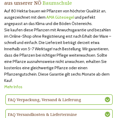
aus unserer NÖ
Baumschule
Auf 80 Hektar bauen wir Pflanzen von höchster Qualität an,
ausgezeichnet mit dem
AMA Gütesiegel
und perfekt
angepasst an das Klima und die Böden Österreichs.
Sie kaufen diese Pflanzen mit Anwuchsgarantie und bezahlen
im Online-Shop ohne Registrierung erst nach Erhalt der Ware –
schnell und einfach. Die Lieferzeit beträgt derzeit etwa
Innerhalb von 5-7 Werktage! nach Bestellung. Wir garantieren,
dass die Pflanzen bei richtiger Pflege weiterwachsen. Sollte
eine Pflanze ausnahmsweise nicht anwachsen, erhalten Sie
kostenlos eine gleichwertige Pflanze oder einen
Pflanzengutschein. Diese Garantie gilt sechs Monate ab dem
Kauf.
Mehr Infos
FAQ Verpackung, Versand & Lieferung
FAQ Versandkosten & Liefertermine