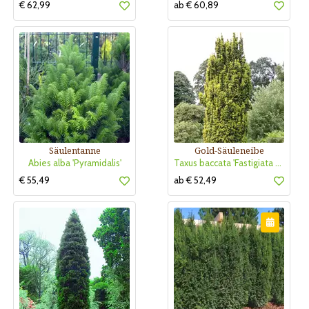
€ 62,99
ab € 60,89
Säulentanne
Gold-Säuleneibe
Abies alba 'Pyramidalis'
Taxus baccata 'Fastigiata Aurea'
€ 55,49
ab € 52,49