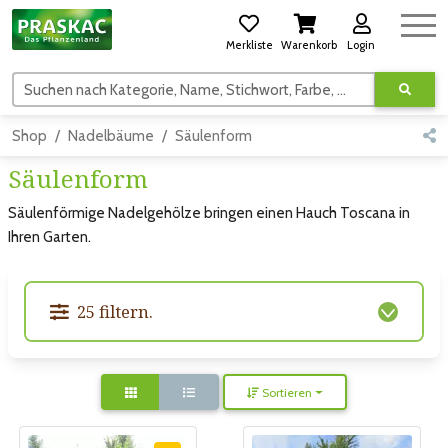
Merkliste
Warenkorb
Login
Suchen nach Kategorie, Name, Stichwort, Farbe, usw.
Shop
Nadelbäume
Säulenform
Säulenform
Säulenförmige Nadelgehölze bringen einen Hauch Toscana in
Ihren Garten.
25 filtern.
Sortieren