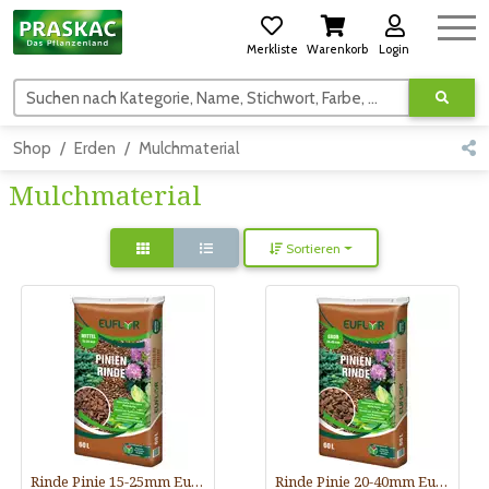
Merkliste
Warenkorb
Login
Suchen nach Kategorie, Name, Stichwort, Farbe, usw.
Shop
Erden
Mulchmaterial
Mulchmaterial
Sortieren
Rinde Pinie 15-25mm Euflor
Rinde Pinie 20-40mm Euflor