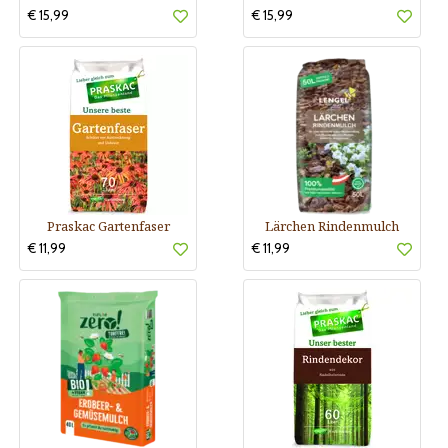
€ 15,99
€ 15,99
Praskac Gartenfaser
Lärchen Rindenmulch
€ 11,99
€ 11,99