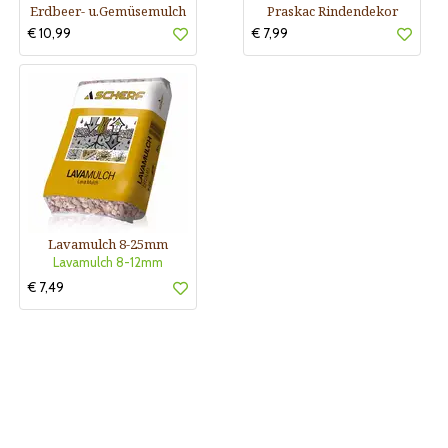
Erdbeer- u.Gemüsemulch
Praskac Rindendekor
€ 10,99
€ 7,99
Lavamulch 8-25mm
Lavamulch 8-12mm
€ 7,49