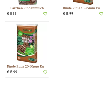
Lärchen Rindenmulch
Rinde Pinie 15-25mm Euflor
€ 11,99
€ 15,99
Rinde Pinie 20-40mm Euflor
€ 15,99