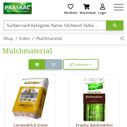
Merkliste
Warenkorb
Login
Suchen nach Kategorie, Name, Stichwort, Farbe, usw.
Shop
Erden
Mulchmaterial
Mulchmaterial
Sortieren
Lavamulch 8-25mm
Praskac Rindendekor