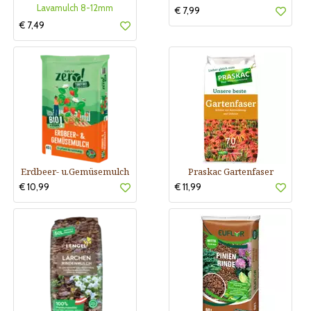
Lavamulch 8-12mm
€ 7,99
€ 7,49
Erdbeer- u.Gemüsemulch
Praskac Gartenfaser
€ 10,99
€ 11,99