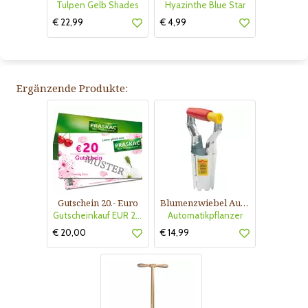
Tulpen Gelb Shades
Hyazinthe Blue Star
€ 22,99
€ 4,99
Ergänzende Produkte:
Gutschein 20.- Euro
Blumenzwiebel Automatikpflanzer
Gutscheinkauf EUR 20.-
Automatikpflanzer
€ 20,00
€ 14,99