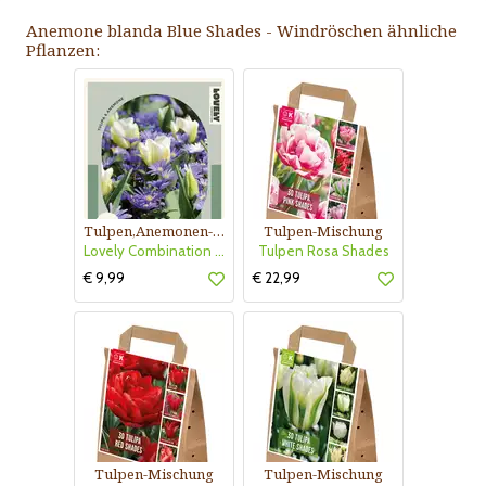
Anemone blanda Blue Shades - Windröschen ähnliche
Pflanzen:
Tulpen,Anemonen-Mischung
Tulpen-Mischung
Lovely Combination Tulpen,Anemonen
Tulpen Rosa Shades
€ 9,99
€ 22,99
Tulpen-Mischung
Tulpen-Mischung