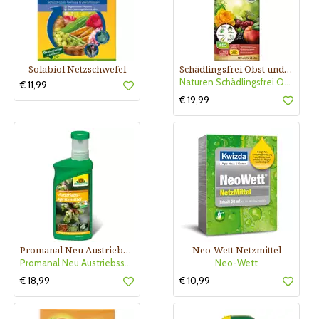
Solabiol Netzschwefel
Schädlingsfrei Obst und Gemüse Konzentrat
Naturen Schädlingsfrei Obst&Gemüse
€ 11,99
€ 19,99
Promanal Neu Austriebsspritzmittel
Neo-Wett Netzmittel
Promanal Neu Austriebsspritzmit
Neo-Wett
€ 18,99
€ 10,99