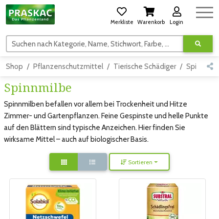
Merkliste
Warenkorb
Login
Suchen nach Kategorie, Name, Stichwort, Farbe, usw.
Shop
Pflanzenschutzmittel
Tierische Schädiger
Spinnmilb
Spinnmilbe
Spinnmilben befallen vor allem bei Trockenheit und Hitze
Zimmer- und Gartenpflanzen. Feine Gespinste und helle Punkte
auf den Blättern sind typische Anzeichen. Hier finden Sie
wirksame Mittel – auch auf biologischer Basis.
Sortieren