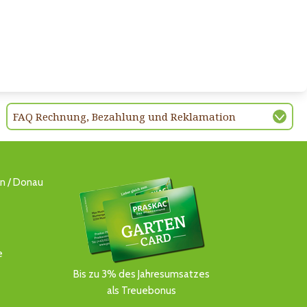
FAQ Rechnung, Bezahlung und Reklamation
ln / Donau
e
Bis zu 3% des Jahresumsatzes
als Treuebonus