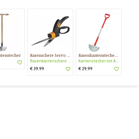
tenstecher
Rasenschere Servo System
Rasenkantenstecher Halbmond
Rasenkantenschere Servo System
Kantenstecher mit Alustiel
€ 39,99
€ 29,99