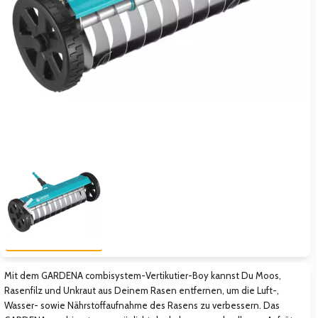
Zum vorigen Bild
Zum näc
Mit dem GARDENA combisystem-Vertikutier-Boy kannst Du Moos,
Rasenfilz und Unkraut aus Deinem Rasen entfernen, um die Luft-,
Wasser- sowie Nährstoffaufnahme des Rasens zu verbessern. Das