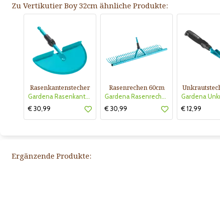
Zu Vertikutier Boy 32cm ähnliche Produkte:
Rasenkantenstecher
Rasenrechen 60cm
Unkrautstec
Gardena Rasenkantenstecher
Gardena Rasenrechen 60cm
€ 30,99
€ 30,99
€ 12,99
Ergänzende Produkte: