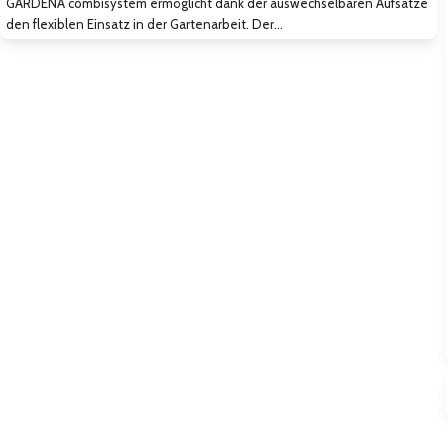
GARDENA combisystem ermöglicht dank der auswechselbaren Aufsätze
den flexiblen Einsatz in der Gartenarbeit. Der…