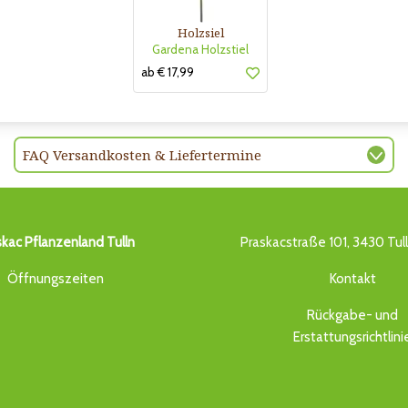
Holzsiel
Gardena Holzstiel
ab € 17,99
FAQ Versandkosten & Liefertermine
skac Pflanzenland Tulln
Praskacstraße 101, 3430 Tul
Öffnungszeiten
Kontakt
Rückgabe- und
Erstattungsrichtlini