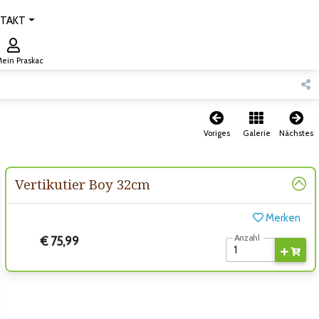
TAKT
ein Praskac
Voriges
Galerie
Nächstes
Vertikutier Boy 32cm
Merken
Anzahl
€ 75,99