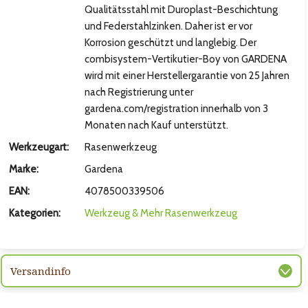
Qualitätsstahl mit Duroplast-Beschichtung
und Federstahlzinken. Daher ist er vor
Korrosion geschützt und langlebig. Der
combisystem-Vertikutier-Boy von GARDENA
wird mit einer Herstellergarantie von 25 Jahren
nach Registrierung unter
gardena.com/registration innerhalb von 3
Monaten nach Kauf unterstützt.
Werkzeugart:
Rasenwerkzeug
Marke:
Gardena
EAN:
4078500339506
Kategorien:
Werkzeug & Mehr
Rasenwerkzeug
Versandinfo