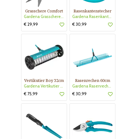
Grasschere Comfort
Rasenkantenstecher
Gardena Grasschere Comfort
Gardena Rasenkantenstecher
€ 29,99
€ 30,99
Vertikutier Boy 32cm
Rasenrechen 60cm
Gardena Vertikutier Boy 32cm
Gardena Rasenrechen 60cm
€ 75,99
€ 30,99