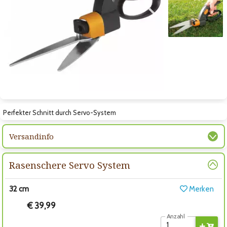
Zum vorigen Bild
Zum nächsten Bild
Zum nächsten Bild
Perfekter Schnitt durch Servo-System
Versandinfo
Rasenschere Servo System
32 cm
Merken
€ 39,99
Anzahl