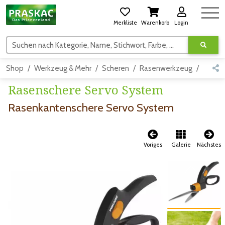
Merkliste
Warenkorb
Login
Suchen nach Kategorie, Name, Stichwort, Farbe, usw.
Shop
Werkzeug & Mehr
Scheren
Rasenwerkzeug
Detail
Rasenschere Servo System
Rasenkantenschere Servo System
Voriges
Galerie
Nächstes
Zum vorigen Bild