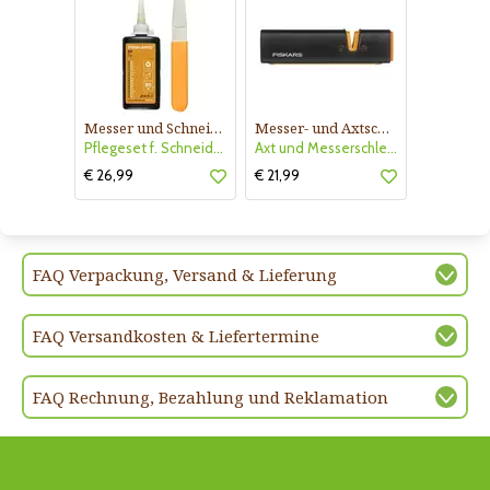
Messer und Schneidwerkzeuge Pflegeset
Messer- und Axtschärfer
Pflegeset f. Schneidwerkzeuge
Axt und Messerschleifer
€ 26,99
€ 21,99
FAQ Verpackung, Versand & Lieferung
FAQ Versandkosten & Liefertermine
FAQ Rechnung, Bezahlung und Reklamation