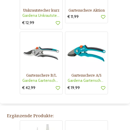
Unkrautstecher kurz
Gartenschere Aktion
Gardena Unkrautstecher kurz
€ 11,99
€ 12,99
Gartenschere B/L
Gartenschere A/S
Gardena Gartenschere B/L
Gardena Gartenschere A/S
€ 42,99
€ 19,99
Ergänzende Produkte: