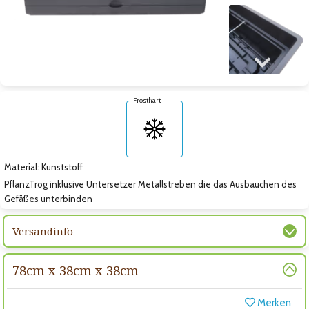
Zum nächsten Bild
Frosthart
Material: Kunststoff
PflanzTrog inklusive Untersetzer Metallstreben die das Ausbauchen des
Gefäßes unterbinden
Versandinfo
78cm x 38cm x 38cm
Merken