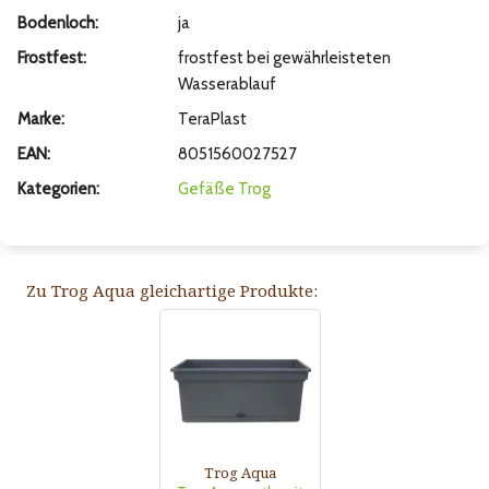
Bodenloch:
ja
Frostfest:
frostfest bei gewährleisteten
Wasserablauf
Marke:
TeraPlast
EAN:
8051560027527
Kategorien:
Gefäße
Trog
Zu Trog Aqua gleichartige Produkte:
Trog Aqua