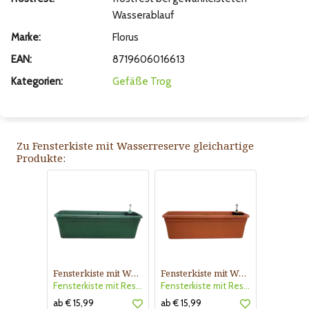
Wasserablauf
Marke:
Florus
EAN:
8719606016613
Kategorien:
Gefäße
Trog
Zu Fensterkiste mit Wasserreserve gleichartige
Produkte:
Fensterkiste mit Wasserreserve
Fensterkiste mit Wasserreserve
Fensterkiste mit Reser.green
Fensterkiste mit Reser.terra
ab € 15,99
ab € 15,99