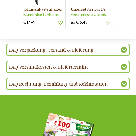
Blumenkastenhalter
Untersetzter für Fensterkiste
Blumenkastenhalter anthrazit
Fensterkiste Untersetzer anthra
€ 17,49
ab € 6,49
FAQ Verpackung, Versand & Lieferung
FAQ Versandkosten & Liefertermine
FAQ Rechnung, Bezahlung und Reklamation