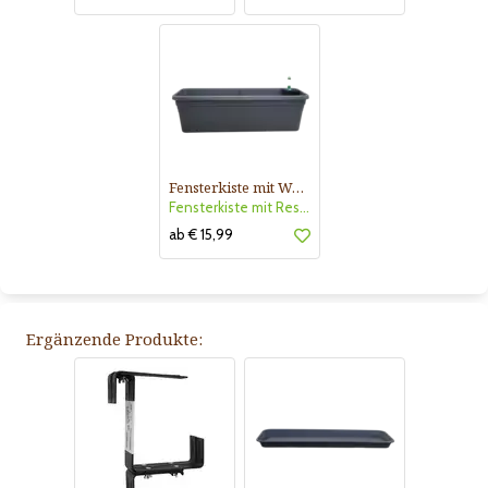
Fensterkiste mit Wasserreserve
Fensterkiste mit Reser.anthrazi
ab € 15,99
Ergänzende Produkte: