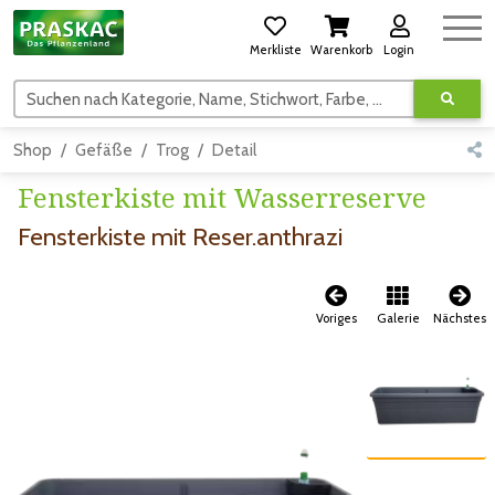
Merkliste
Warenkorb
Login
Suchen nach Kategorie, Name, Stichwort, Farbe, usw.
Shop
Gefäße
Trog
Detail
Fensterkiste mit Wasserreserve
Fensterkiste mit Reser.anthrazi
Voriges
Galerie
Nächstes
Zum vorigen Bild