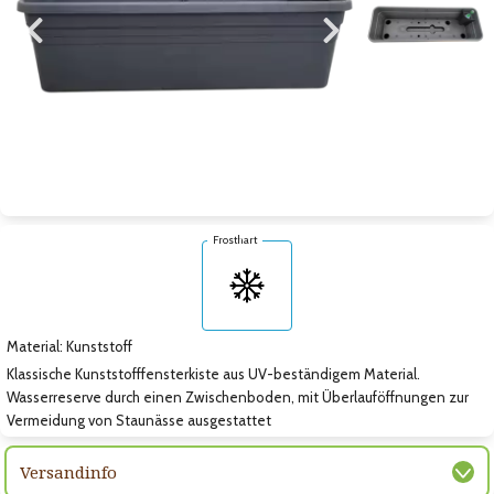
Zum vorigen Bild
Zum nächsten Bild
Zum nächsten Bild
Frosthart
Material: Kunststoff
Klassische Kunststofffensterkiste aus UV-beständigem Material.
Wasserreserve durch einen Zwischenboden, mit Überlauföffnungen zur
Vermeidung von Staunässe ausgestattet
Versandinfo