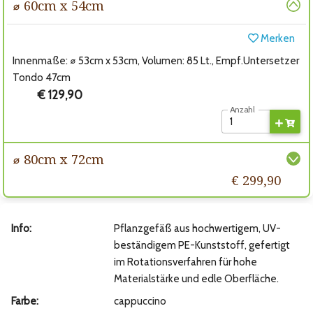
⌀ 60cm x 54cm
Merken
Innenmaße: ⌀ 53cm x 53cm, Volumen: 85 Lt., Empf.Untersetzer
Tondo 47cm
€ 129,90
Anzahl
⌀ 80cm x 72cm
€ 299,90
Info:
Pflanzgefäß aus hochwertigem, UV-
beständigem PE-Kunststoff, gefertigt
im Rotationsverfahren für hohe
Materialstärke und edle Oberfläche.
Farbe:
cappuccino