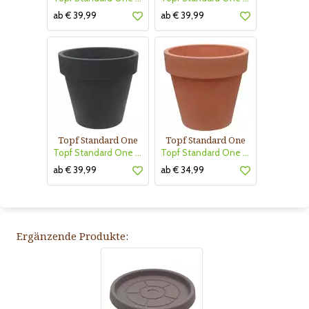
ab € 39,99
ab € 39,99
Topf Standard One
Topf Standard One
Topf Standard One anthrazit
Topf Standard One terra
ab € 39,99
ab € 34,99
Ergänzende Produkte: