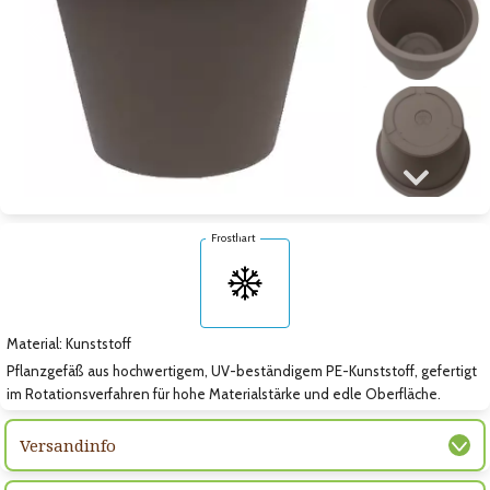
Zum vorigen Bild
Zum nächsten Bild
Zum nächsten Bild
Frosthart
Material: Kunststoff
Pflanzgefäß aus hochwertigem, UV-beständigem PE-Kunststoff, gefertigt
im Rotationsverfahren für hohe Materialstärke und edle Oberfläche.
Versandinfo