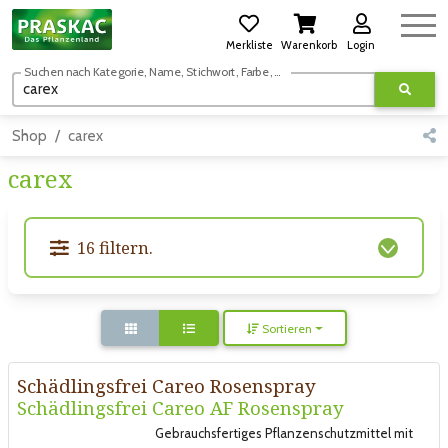
Merkliste
Warenkorb
Login
Suchen nach Kategorie, Name, Stichwort, Farbe, usw.
Shop
carex
carex
16 filtern.
Sortieren
Schädlingsfrei Careo Rosenspray
Schädlingsfrei Careo AF Rosenspray
Gebrauchsfertiges Pflanzenschutzmittel mit