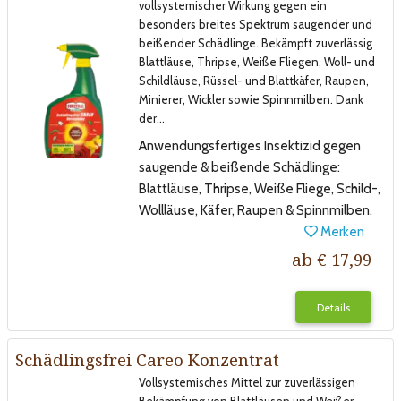
vollsystemischer Wirkung gegen ein
besonders breites Spektrum saugender und
beißender Schädlinge. Bekämpft zuverlässig
Blattläuse, Thripse, Weiße Fliegen, Woll- und
Schildläuse, Rüssel- und Blattkäfer, Raupen,
Minierer, Wickler sowie Spinnmilben. Dank
der…
Anwendungsfertiges Insektizid gegen
saugende & beißende Schädlinge:
Blattläuse, Thripse, Weiße Fliege, Schild-,
Wollläuse, Käfer, Raupen & Spinnmilben.
Merken
ab € 17,99
Details
Schädlingsfrei Careo Konzentrat
Vollsystemisches Mittel zur zuverlässigen