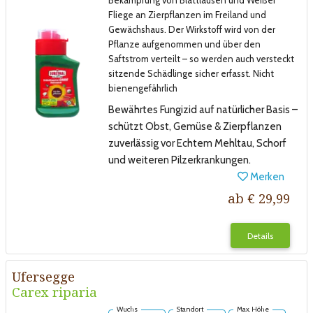
Bekämpfung von Blattläusen und Weißer
Fliege an Zierpflanzen im Freiland und
Gewächshaus. Der Wirkstoff wird von der
Pflanze aufgenommen und über den
Saftstrom verteilt – so werden auch versteckt
sitzende Schädlinge sicher erfasst. Nicht
bienengefährlich
Bewährtes Fungizid auf natürlicher Basis –
schützt Obst, Gemüse & Zierpflanzen
zuverlässig vor Echtem Mehltau, Schorf
und weiteren Pilzerkrankungen.
Merken
ab € 29,99
Details
Ufersegge
Carex riparia
Wuchs
Standort
Max. Höhe