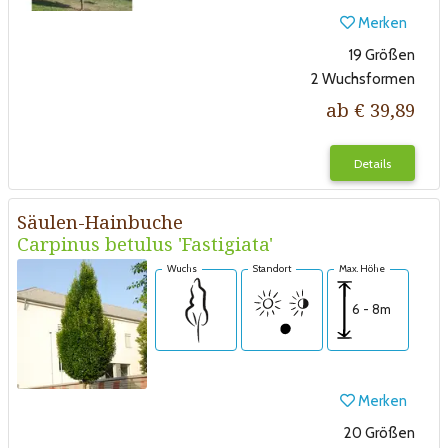
Merken
19 Größen
2 Wuchsformen
ab € 39,89
Details
Säulen-Hainbuche
Carpinus betulus 'Fastigiata'
Wuchs
Standort
Max. Höhe
6 - 8m
Merken
20 Größen