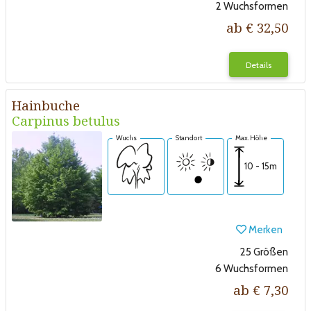
2 Wuchsformen
ab € 32,50
Details
Hainbuche
Carpinus betulus
Wuchs
Standort
Max. Höhe
10 - 15m
Merken
25 Größen
6 Wuchsformen
ab € 7,30