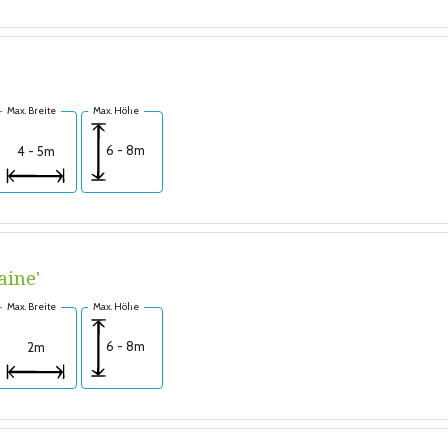
Max. Breite
Max. Höhe
6 - 8m
4 - 5m
aine'
Max. Breite
Max. Höhe
6 - 8m
2m