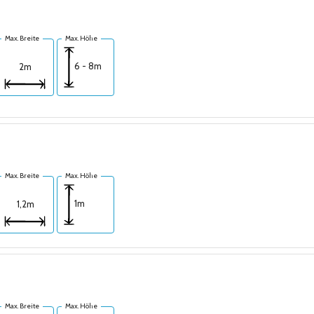
Max. Breite
Max. Höhe
6 - 8m
2m
Max. Breite
Max. Höhe
1m
1,2m
Max. Breite
Max. Höhe