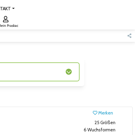
TAKT
ein Praskac
Merken
25 Größen
6 Wuchsformen