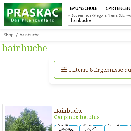
BAUMSCHULE
GARTENCEN
Suchen nach Kategorie, Name, Stichwort
Shop
hainbuche
hainbuche
Filtern: 8 Ergebnisse a
Hainbuche
Carpinus betulus
Qualität
Wuchs
Standort