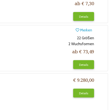
ab € 7,30
Details
Merken
22 Größen
2 Wuchsformen
ab € 73,49
Details
€ 9.280,00
Details