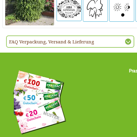
FAQ Verpackung, Versand & Lieferung
Pra