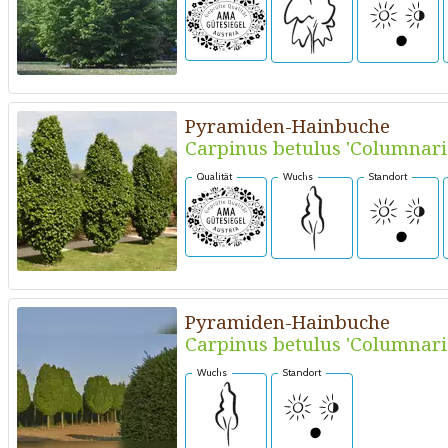
Pyramiden-Hainbuche
Carpinus betulus 'Columnari
Qualität
Wuchs
Standort
Pyramiden-Hainbuche
Carpinus betulus 'Columnari
Wuchs
Standort