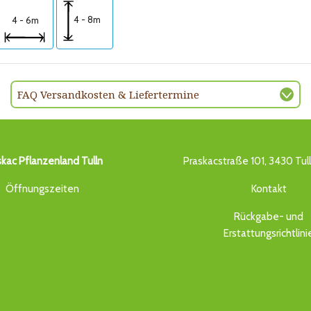
4 - 8m
4 - 6m
FAQ Versandkosten & Liefertermine
skac Pflanzenland Tulln
Praskacstraße 101, 3430 Tul
Öffnungszeiten
Kontakt
Rückgabe- und
Erstattungsrichtlini