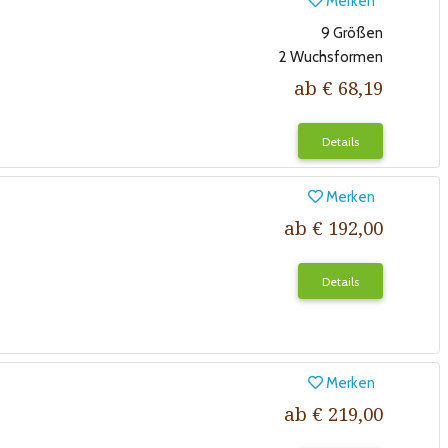
Merken
9 Größen
2 Wuchsformen
ab € 68,19
Details
Merken
ab € 192,00
Details
Merken
ab € 219,00