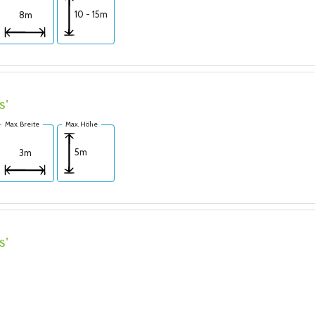
10 - 15m
8m
s'
Max. Breite
Max. Höhe
5m
3m
s'