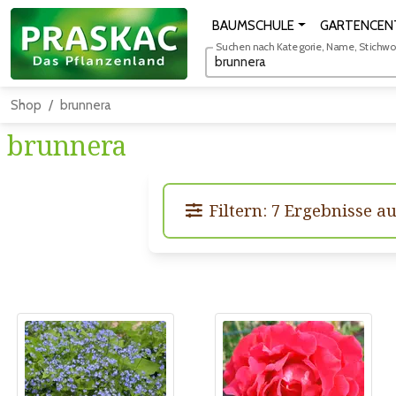
BAUMSCHULE
GARTENCEN
Suchen nach Kategorie, Name, Stichwort
Shop
brunnera
brunnera
Filtern: 7 Ergebnisse a