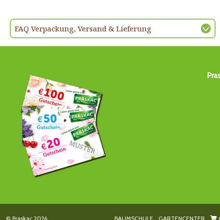
FAQ Verpackung, Versand & Lieferung
Pra
© Praskac 2026
BAUMSCHULE
GARTENCENTER