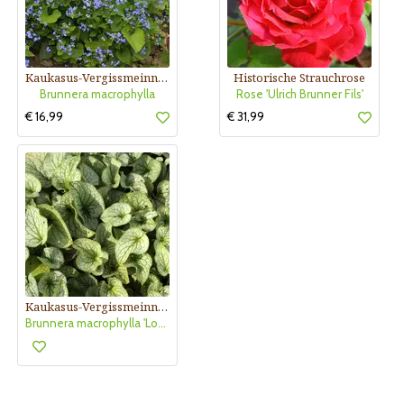
Kaukasus-Vergissmeinnicht
Historische Strauchrose
Brunnera macrophylla
Rose 'Ulrich Brunner Fils'
€ 16,99
€ 31,99
Kaukasus-Vergissmeinnicht
Brunnera macrophylla 'Looking Glass'