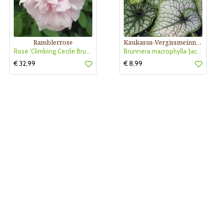
Ramblerrose
Kaukasus-Vergissmeinnicht
Rose 'Climbing Cecile Brunner'
Brunnera macrophylla 'Jack Frost'
€ 32,99
€ 8,99