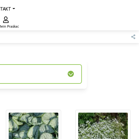
TAKT
ein Praskac