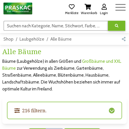
Merkliste
Warenkorb
Login
Suchen nach Kategorie, Name, Stichwort, Farbe, usw.
Shop
Laubgehölze
Alle Bäume
Alle Bäume
Bäume (Laubgehölze) in allen Größen und
Großbäume und XXL
Bäume
zur Verwendung als Zierbäume, Gartenbäume,
Straßenbäume, Alleebäume, Blütenbäume, Hausbäume,
Landschaftsbäume. Die Wuchshöhen beziehen sich immer auf
optimale Kultur im Freiland.
216 filtern.