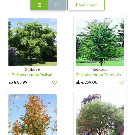
Sortieren
Zelkove
Zelkove
Zelkova serrata 'Vulkan'
Zelkova serrata 'Green Vase'
ab € 83,99
ab € 259,00