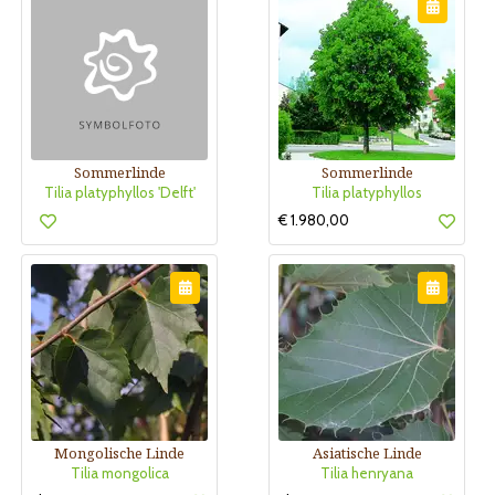
Sommerlinde
Sommerlinde
Tilia platyphyllos 'Delft'
Tilia platyphyllos
€ 1.980,00
Mongolische Linde
Asiatische Linde
Tilia mongolica
Tilia henryana