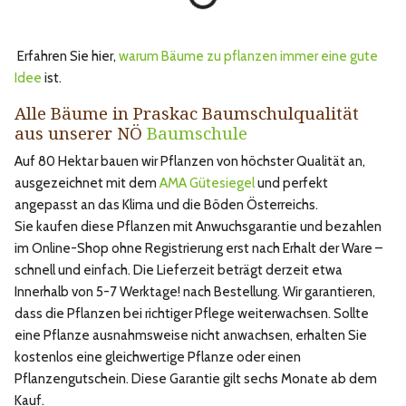
Erfahren Sie hier,
warum Bäume zu pflanzen immer eine gute
Idee
ist.
Alle Bäume in Praskac Baumschulqualität
aus unserer NÖ
Baumschule
Auf 80 Hektar bauen wir Pflanzen von höchster Qualität an,
ausgezeichnet mit dem
AMA Gütesiegel
und perfekt
angepasst an das Klima und die Böden Österreichs.
Sie kaufen diese Pflanzen mit Anwuchsgarantie und bezahlen
im Online-Shop ohne Registrierung erst nach Erhalt der Ware –
schnell und einfach. Die Lieferzeit beträgt derzeit etwa
Innerhalb von 5-7 Werktage! nach Bestellung. Wir garantieren,
dass die Pflanzen bei richtiger Pflege weiterwachsen. Sollte
eine Pflanze ausnahmsweise nicht anwachsen, erhalten Sie
kostenlos eine gleichwertige Pflanze oder einen
Pflanzengutschein. Diese Garantie gilt sechs Monate ab dem
Kauf.