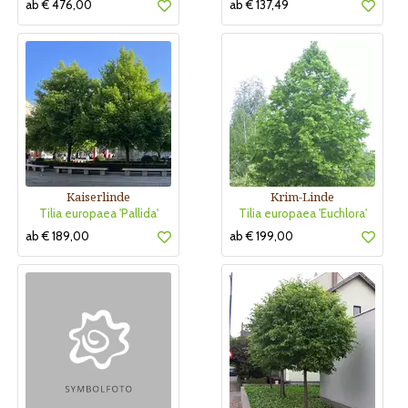
ab € 476,00
ab € 137,49
Kaiserlinde
Krim-Linde
Tilia europaea 'Pallida'
Tilia europaea 'Euchlora'
ab € 189,00
ab € 199,00