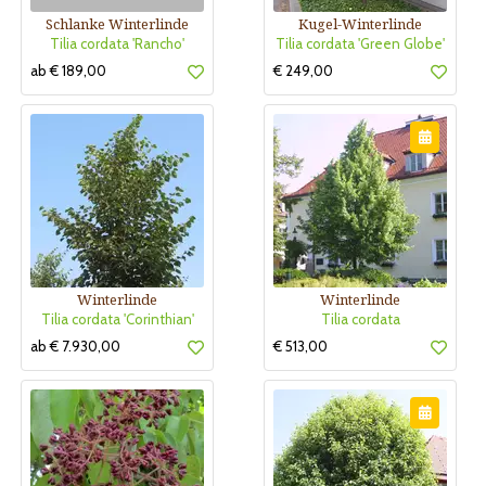
Schlanke Winterlinde
Kugel-Winterlinde
Tilia cordata 'Rancho'
Tilia cordata 'Green Globe'
ab € 189,00
€ 249,00
Winterlinde
Winterlinde
Tilia cordata 'Corinthian'
Tilia cordata
ab € 7.930,00
€ 513,00