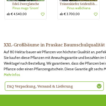
Edel-Zwerglatsche
Tränenkiefer, Seidenföhre
Pinus mugo 'Gnom'
Pinus wallichiana
ab € 4.540,00
ab € 3.700,00
XXL-Großbäume in Praskac Baumschulqualität
Auf 80 Hektar bauen wir Pflanzen von höchster Qualität an, perfe
Sie kaufen diese Pflanzen mit Anwuchsgarantie und bezahlen im Onl
Werktage! nach Bestellung. Wir garantieren, dass die Pflanzen bei
Pflanze oder einen Pflanzengutschein. Diese Garantie gilt sechs
Mehr Infos
FAQ Verpackung, Versand & Lieferung