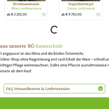
Nordmannstanne
Etagenhartriegel
Abies nordmanniana
Cornus controversa
ab € 3.250,00
ab € 9.750,00
 aus unserer NÖ
Baumschule
kt angepasst an das Klima und die Böden Österreichs.
ine-Shop ohne Registrierung erst nach Erhalt der Ware – schnell und
 richtiger Pflege weiterwachsen. Sollte eine Pflanze ausnahmsweise 
 Monate ab dem Kauf.
FAQ Versandkosten & Liefertermine