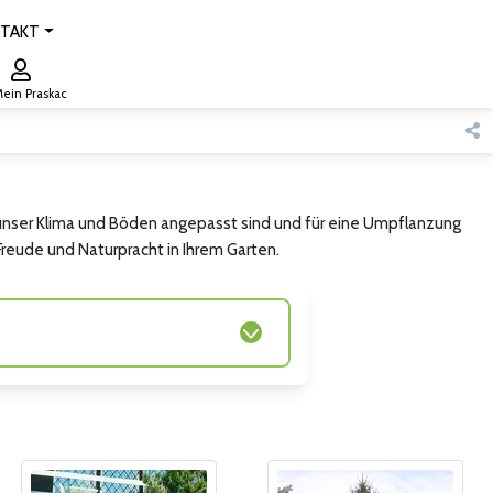
TAKT
ein Praskac
 unser Klima und Böden angepasst sind und für eine Umpflanzung
reude und Naturpracht in Ihrem Garten.