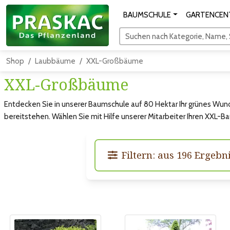
BAUMSCHULE
GARTENCEN
Suchen nach Kategorie, Name, S
Shop
Laubbäume
XXL-Großbäume
XXL-Großbäume
Entdecken Sie in unserer Baumschule auf 80 Hektar Ihr grünes Wun
bereitstehen. Wählen Sie mit Hilfe unserer Mitarbeiter Ihren XXL-
Filtern: aus 196 Ergeb