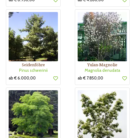
Seidenföhre
Yulan-Magnolie
Pinus schwerinii
Magnolia denudata
ab € 6.000,00
ab € 7.850,00