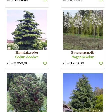
Himalajazeder
Baummagnolie
Cedrus deodara
Magnolia kobus
ab € 11.050,00
ab € 3.200,00