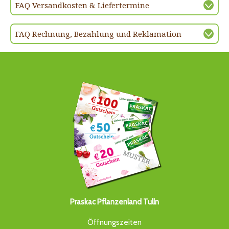
FAQ Versandkosten & Liefertermine
FAQ Rechnung, Bezahlung und Reklamation
Praskac Pflanzenland Tulln
Öffnungszeiten