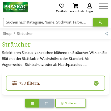
Merkliste
Warenkorb
Login
Suchen nach Kategorie, Name, Stichwort, Farbe, usw.
Shop
Sträucher
Sträucher
Selektieren Sie aus zahlreichen blühenden Sträucher. Wählen Sie
Blüten oder Blattfarbe, Wuchshöhe oder Standort. Als
Augenweide, Sichtschutz oder als Naschparadies .....
733 filtern.
Sortieren