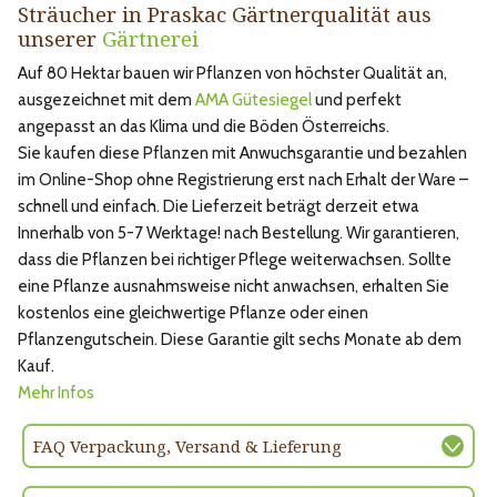
Sträucher in Praskac Gärtnerqualität aus
unserer
Gärtnerei
Auf 80 Hektar bauen wir Pflanzen von höchster Qualität an,
ausgezeichnet mit dem
AMA Gütesiegel
und perfekt
angepasst an das Klima und die Böden Österreichs.
Sie kaufen diese Pflanzen mit Anwuchsgarantie und bezahlen
im Online-Shop ohne Registrierung erst nach Erhalt der Ware –
schnell und einfach. Die Lieferzeit beträgt derzeit etwa
Innerhalb von 5-7 Werktage! nach Bestellung. Wir garantieren,
dass die Pflanzen bei richtiger Pflege weiterwachsen. Sollte
eine Pflanze ausnahmsweise nicht anwachsen, erhalten Sie
kostenlos eine gleichwertige Pflanze oder einen
Pflanzengutschein. Diese Garantie gilt sechs Monate ab dem
Kauf.
Mehr Infos
FAQ Verpackung, Versand & Lieferung