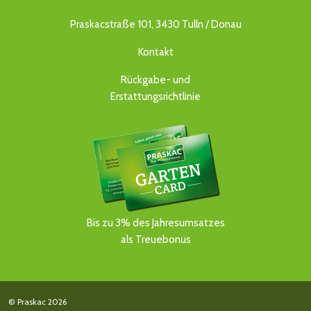
Praskacstraße 101, 3430 Tulln / Donau
Kontakt
Rückgabe- und
Erstattungsrichtlinie
Bis zu 3% des Jahresumsatzes
als Treuebonus
© Praskac 2026