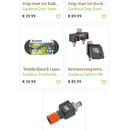
Drip-Start-Set Balkone
Drip-Start-Set Hochbeet
Gardena Drip-Start-Set Balkone
Gardena Drip-Start-Set Hochbeet
€ 39,99
€ 89,99
Textilschlauch Liano
Bewässerungssteuerung Select+2WegVerteiler
Gardena Textilschlauch Liano
Gardena Select+2WegVerteiler
€ 34,99
€ 85,99