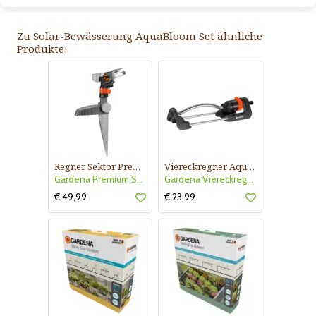
Zu Solar-Bewässerung AquaBloom Set ähnliche
Produkte:
Regner Sektor Premium
Viereckregner Aqua S
Gardena Premium Sektorregner
Gardena Viereckregner Aqua S
€ 49,99
€ 23,99