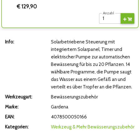
€ 129,90
Anzahl
Info:
Solarbetriebene Steuerung mit
integriertem Solarpanel, Timer und
elektrischer Pumpe zur automatischen
Bewässerung für bis zu 20 Pflanzen. 14
wählbare Programme, die Pumpe saugt
das Wasser aus einem Gefäß an und
verteilt es über Tropfer an die Pflanzen.
Werkzeugart:
Bewässerungszubehör
Marke:
Gardena
EAN:
4078500050166
Kategorien:
Werkzeug & Mehr
Bewässerungszubehör