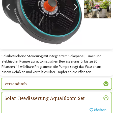
Zum vorigen Bild
Zum nächsten Bild
Zum nächsten Bild
Solarbetriebene Steuerung mit integriertem Solarpanel, Timer und
elektrischer Pumpe zur automatischen Bewässerung für bis zu 20
Pflanzen. 14 wählbare Programme, die Pumpe saugt das Wasser aus
einem Gefäß an und verteilt es über Tropfer an die Pflanzen.
Versandinfo
Solar-Bewässerung AquaBloom Set
Merken